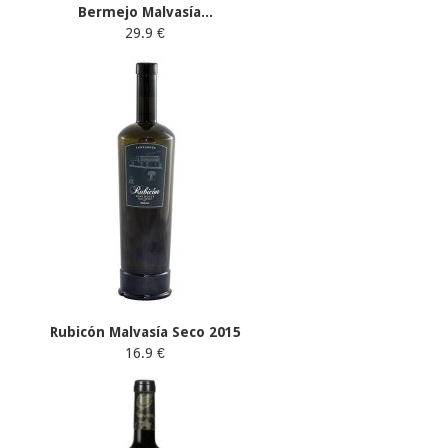
Bermejo Malvasía...
29.9 €
Rubicón Malvasía Seco 2015
16.9 €