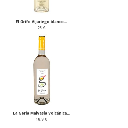
El Grifo Vijariego blanco...
23 €
La Geria Malvasía Volcánica...
18.9 €