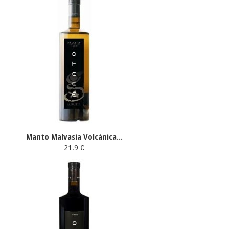
Manto Malvasía Volcánica...
21.9 €