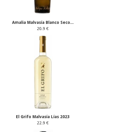
Amalia Malvasía Blanco Seco...
20.9 €
El Grifo Malvasía Lías 2023
22.9 €