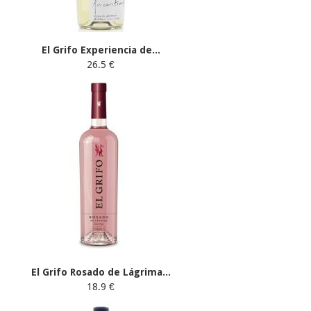
El Grifo Experiencia de...
26.5 €
El Grifo Rosado de Lágrima...
18.9 €