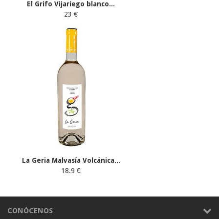
El Grifo Vijariego blanco...
23 €
La Geria Malvasía Volcánica...
18.9 €
CONÓCENOS