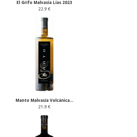
El Grifo Malvasía Lías 2023
22.9 €
Manto Malvasía Volcánica...
21.9 €