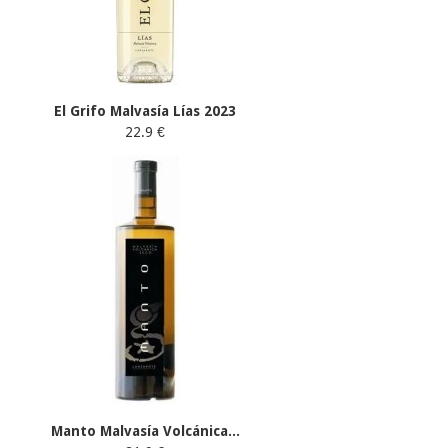
El Grifo Malvasía Lías 2023
22.9 €
Manto Malvasía Volcánica...