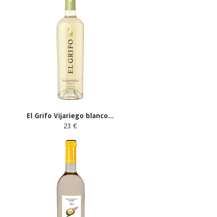
El Grifo Vijariego blanco...
23 €