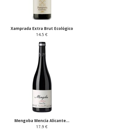
Xamprada Extra Brut Ecológico
14.5 €
Mengoba Mencía Alicante...
17.9 €