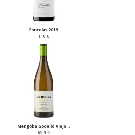
Fontelas 2019
110 €
Mengoba Godello Viejo...
65.9 €