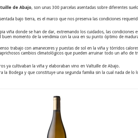
tuille de Abajo
, son unas 300 parcelas asentadas sobre diferentes suelo
ntada bajo tierra, es el marco que nos preserva las condiciones requerida
pia viña donde se han de dar, extremando los cuidados, las condiciones es
ón del buen momento de la vendimia con la uva en su punto óptimo de madur
enso trabajo con amaneceres y puestas de sol en la viña y tórridos calores
 caprichosos cambios climatológicos que pueden arruinar todo un año de tr
 ya cultivaban la viña y elaboraban vino en Valtuille de Abajo.
 la Bodega y que constituye una segunda familia sin la cual nada de lo l