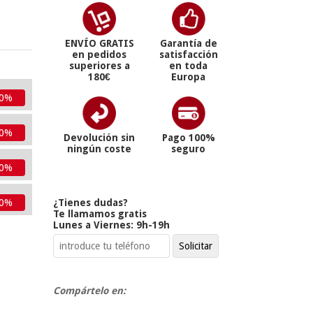
ENVÍO GRATIS
Garantía de
en pedidos
satisfacción
superiores a
en toda
180€
Europa
10%
10%
Devolución sin
Pago 100%
ningún coste
seguro
10%
¿Tienes dudas?
10%
Te llamamos gratis
Lunes a Viernes: 9h-19h
Compártelo en: