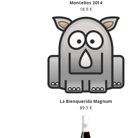
Montelios 2014
18.9 €
La Bienquerida Magnum
89.5 €