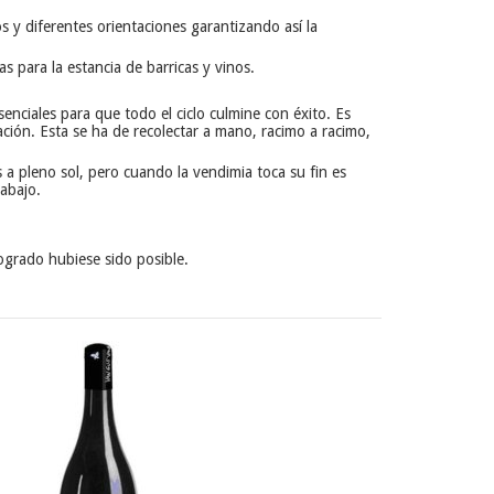
s y diferentes orientaciones garantizando así la
s para la estancia de barricas y vinos.
enciales para que todo el ciclo culmine con éxito. Es
ación. Esta se ha de recolectar a mano, racimo a racimo,
 a pleno sol, pero cuando la vendimia toca su fin es
abajo.
ogrado hubiese sido posible.