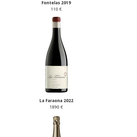
Fontelas 2019
110 €
La Faraona 2022
1890 €