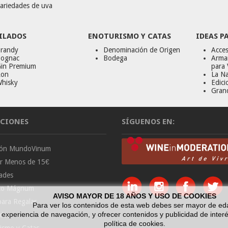
ariedades de uva
ILADOS
ENOTURISMO Y CATAS
IDEAS P
randy
Denominación de Origen
Acces
ognac
Bodega
Armar
in Premium
para 
on
La Na
hisky
Edici
Gran
CIONES
SÍGUENOS EN:
ción MundoVinum
or Menos de 15€
ades
to Mágnum
AVISO MAYOR DE 18 AÑOS Y USO DE COOKIES
para Regalar
Para ver los contenidos de esta web debes ser mayor de ed
a experiencia de navegación, y ofrecer contenidos y publicidad de int
ados
política de cookies.
ismo y Catas