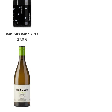
Van Gus Vana 2014
27.9 €