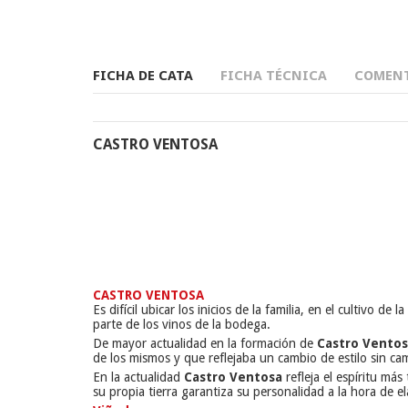
FICHA DE CATA
FICHA TÉCNICA
COMENT
CASTRO VENTOSA
CASTRO VENTOSA
Es difícil ubicar los inicios de la familia, en el cultivo 
parte de los vinos de la bodega.
De mayor actualidad en la formación de
Castro Vento
de los mismos y que reflejaba un cambio de estilo sin camb
En la actualidad
Castro Ventosa
refleja el espíritu más
su propia tierra garantiza su personalidad a la hora de e