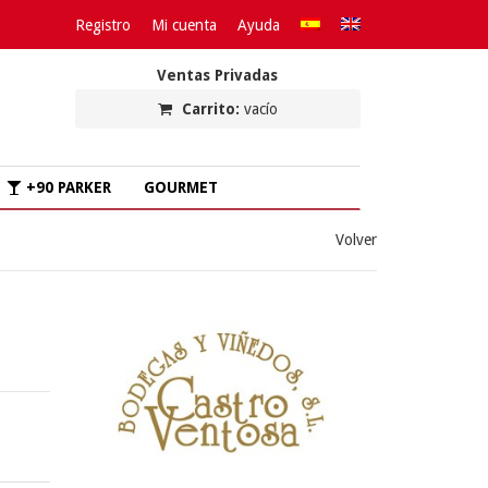
Registro
Mi cuenta
Ayuda
Ventas Privadas
Carrito:
vacío
+90 PARKER
GOURMET
Volver