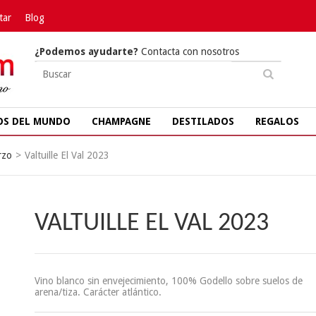
tar
Blog
¿Podemos ayudarte?
Contacta con nosotros
OS DEL MUNDO
CHAMPAGNE
DESTILADOS
REGALOS
rzo
>
Valtuille El Val 2023
VALTUILLE EL VAL 2023
Vino blanco sin envejecimiento, 100% Godello sobre suelos de
arena/tiza. Carácter atlántico.