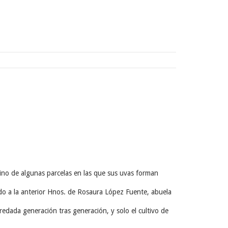
do vino de algunas parcelas en las que sus uvas forman
do a la anterior Hnos. de Rosaura López Fuente, abuela
eredada generación tras generación, y solo el cultivo de