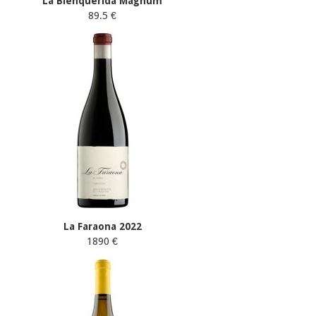
La Bienquerida Magnum
89.5 €
La Faraona 2022
1890 €