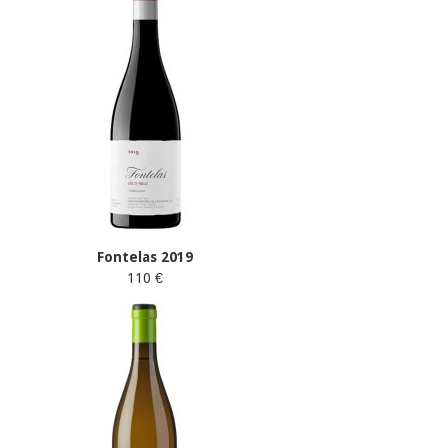
Fontelas 2019
110 €