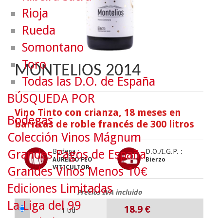
Rioja
Rueda
Somontano
Toro
MONTELIOS 2014
Todas las D.O. de España
BÚSQUEDA POR
Vino Tinto con crianza, 18 meses en
Bodegas
barricas de roble francés de 300 litros
Colección Vinos Mágnum
Grandes Pagos de España
Bodega :
D.O./I.G.P. :
AURELIO FEO
Bierzo
VITICULTOR
Grandes Vinos Menos 10€
Ediciones Limitadas
Precios IVA incluido
La Liga del 99
18.9
€
1 Ud