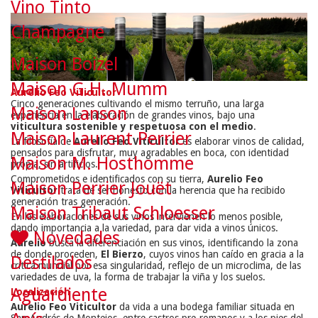
Vino Tinto
Champagne
Maison Boizel
Maison G.H. Mumm
Aurelio Feo Viticultor
Cinco generaciones cultivando el mismo terruño, una larga
Maison Lanson
experiencia en la elaboración de grandes vinos, bajo una
viticultura sostenible y respetuosa con el medio
.
Maison Laurent Perrier
La filosofía de
Aurelio Feo Viticultor
es elaborar vinos de calidad,
pensados para disfrutar, muy agradables en boca, con identidad
Maison M. Hosthomme
propia, sin artificios.
Comprometidos e identificados con su tierra,
Aurelio Feo
Maison Perrier Jouët
Viticultor
trata de ser honesto con la herencia que ha recibido
generación tras generación.
Maison Tribaut Schloesser
En las elaboraciones de sus vinos intervienen lo menos posible,
dando importancia a la variedad, para dar vida a vinos únicos.
Novedades
Aurelio
busca la diferenciación en sus vinos, identificando la zona
de donde proceden,
El Bierzo
, cuyos vinos han caído en gracia a la
Destilados
crítica mundial por esa singularidad, reflejo de un microclima, de las
variedades de uva, la forma de trabajar la viña y los suelos.
Aguardiente
Localización
Aurelio Feo Viticultor
da vida a una bodega familiar situada en
San Andrés de Montejos, entre castros pre-romanos y a los pies del