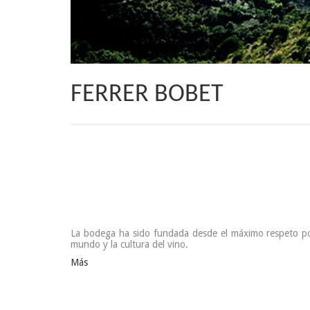
FERRER BOBET
La bodega ha sido fundada desde el máximo respeto por 
mundo y la cultura del vino.
Más