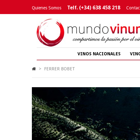
Telf. (+34) 638 458 218
Quienes Somos
Contac
VINOS NACIONALES
VIN
>
FERRER BOBET