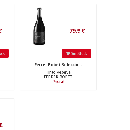
79.9
€
ock
Sin Stock
Ferrer Bobet Selecció...
Tinto Reserva
FERRER BOBET
Priorat