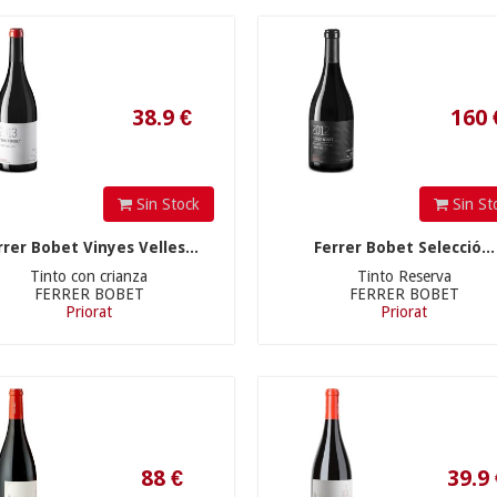
38.9
€
160
€
Sin Stock
Sin St
rrer Bobet Vinyes Velles...
Ferrer Bobet Selecció...
Tinto con crianza
Tinto Reserva
FERRER BOBET
FERRER BOBET
Priorat
Priorat
88
€
39.9
€