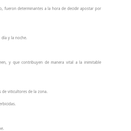
o, fueron determinantes a la hora de decidir apostar por
 día y la noche.
een, y que contribuyen de manera vital a la inimitable
 de viticultores de la zona.
erbicidas.
ne.