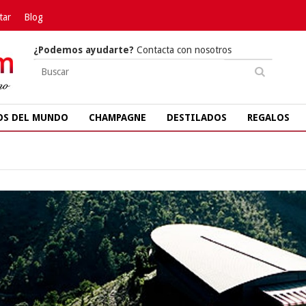
tar
Blog
¿Podemos ayudarte?
Contacta con nosotros
OS DEL MUNDO
CHAMPAGNE
DESTILADOS
REGALOS