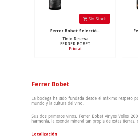
Sin Stock
Ferrer Bobet Selecció...
F
Tinto Reserva
FERRER BOBET
Priorat
Ferrer Bobet
La bodega ha sido fundada desde el máximo respeto por 
mundo y la cultura del vino.
Sus dos primeros vinos, Ferrer Bobet Vinyes Velles 200
harmonía, la esencia mineral tan propia de estas tierras, 
Localización