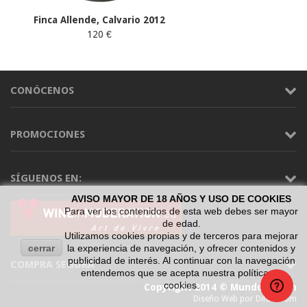
Finca Allende, Calvario 2012
120 €
CONÓCENOS
PROMOCIONES
SÍGUENOS EN:
AVISO MAYOR DE 18 AÑOS Y USO DE COOKIES
Para ver los contenidos de esta web debes ser mayor
de edad.
Utilizamos cookies propias y de terceros para mejorar
cerrar
la experiencia de navegación, y ofrecer contenidos y
publicidad de interés. Al continuar con la navegación
COMPRA SEGURA
entendemos que se acepta nuestra política de
cookies.
Copyright 2014 © Mundo Vinum
Diseño Web por Difadi.com