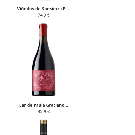
Viñedos de Sonsierra El...
74.9 €
Lar de Paula Graciano...
45.9 €