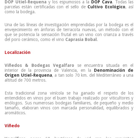
DOP Utiel-Requena
y los espumosos a la
DOP Cava
. Todas las
parcelas están certificadas con el sello de
Cultivo Ecológico
, así
como la bodega.
Una de las líneas de investigación emprendidas por la bodega es el
envejecimiento en ánforas de terracota nuevas, un método con el
que se potencia la sensación frutal en un vino con crianza a través
del poro cerámico, como el vino
Caprasia Bobal
.
Localización
Viñedos & Bodegas Vegalfaro
se encuentra situada en el
interior de la provincia de Valencia, en la
Denominación de
Origen Utiel-Requena
, a tan solo 70 km. del Mediterráneo a una
altitud de 700 metros.
Esta tradicional zona vinícola se ha ganado el respeto de los
entendidos en vinos por el buen trabajo realizado por viticultores y
enólogos. Sus numerosas bodegas familiares, de pequeño y medio
tamaño, elaboran vinos con marcada personalidad, equilibrados y
aromáticos.
Viñedo