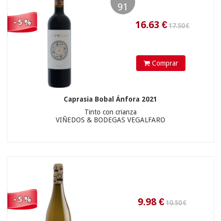
9.98
€
91
- 5 %
Comprar
Caprasia Bobal Ánfora 2021
Tinto con crianza
VIÑEDOS & BODEGAS VEGALFARO
- 5 %