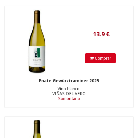
22.9
€
Comprar
Enate Gewürztraminer 2025
Vino blanco.
VIÑAS DEL VERO
Somontano
11.45
€