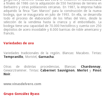
a finales de 1986 con la adquisición de 550 hectáreas de terreno en
Barbastro y otras poblaciones cercanas. En 1987, la empresa había
adquirido la finca “San Marcos” para la construcción de la nueva
bodega, que se inauguraría en julio de 1993. En ella, se desarrolla
todo el proceso de elaboración de los Viñas del Vero, desde la
selección de la vendimia hasta la crianza y el embotellado. La
bodega tiene una capacidad de 70.000 hectolitros y cuenta con 250
depósitos de acero inoxidable y 8.000 barricas de roble americano y
francés.
Variedades de uva
Variedades tradicionales de la región. Blancas: Macabeo. Tintas:
Tempranillo
, Moristel,
Garnacha
.
Otras de distintas procedencias. Blancas:
Chardonnay
,
Gewürztraminer. Tintas:
Cabernet Sauvignon
,
Merlot
y
Pinot
Noir
.
www.vinasdelvero.com
Grupo González Byass