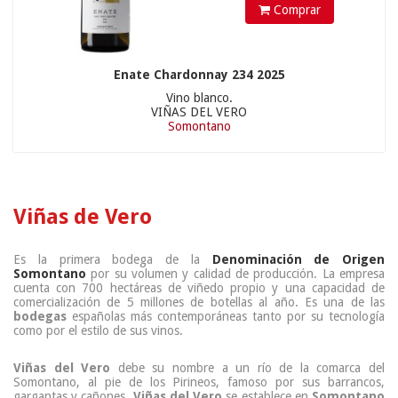
Comprar
Enate Chardonnay 234 2025
Vino blanco.
VIÑAS DEL VERO
Somontano
Viñas de Vero
Es la primera bodega de la
Denominación de Origen
Somontano
por su volumen y calidad de producción. La empresa
cuenta con 700 hectáreas de viñedo propio y una capacidad de
comercialización de 5 millones de botellas al año. Es una de las
bodegas
españolas más contemporáneas tanto por su tecnología
como por el estilo de sus vinos.
Viñas del Vero
debe su nombre a un río de la comarca del
Somontano, al pie de los Pirineos, famoso por sus barrancos,
gargantas y cañones.
Viñas del Vero
se establece en
Somontano