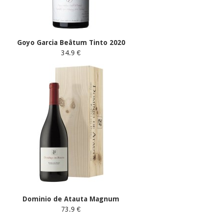
Goyo Garcia Beâtum Tinto 2020
34.9 €
Dominio de Atauta Magnum
73.9 €