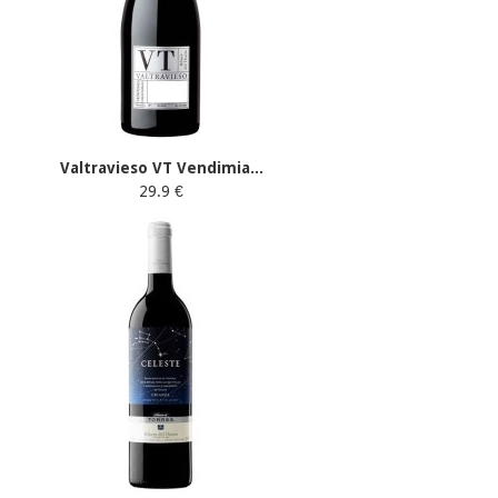
Valtravieso VT Vendimia...
29.9 €