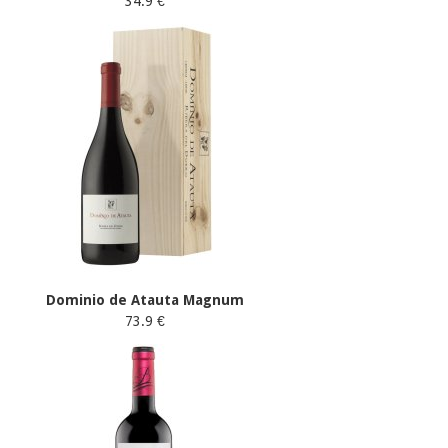
34.9 €
Dominio de Atauta Magnum
73.9 €