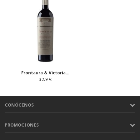
Frontaura & Victoria...
32.9 €
CONÓCENOS
PROMOCIONES