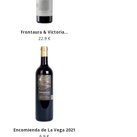
Frontaura & Victoria...
22.9 €
Encomienda de La Vega 2021
6.9 €