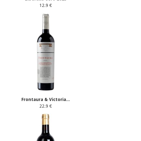
12.9 €
Frontaura & Victoria...
22.9 €