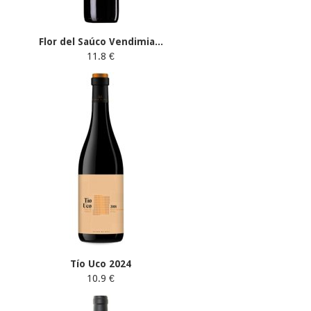
Flor del Saúco Vendimia...
11.8 €
Tío Uco 2024
10.9 €