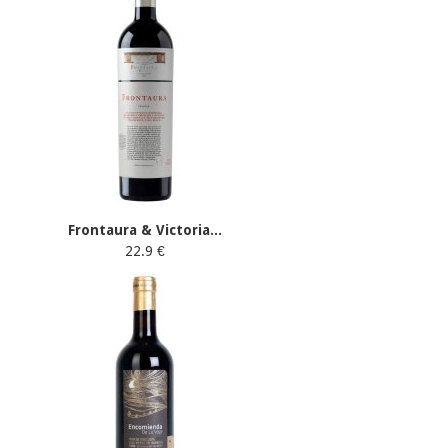
Frontaura & Victoria...
22.9 €