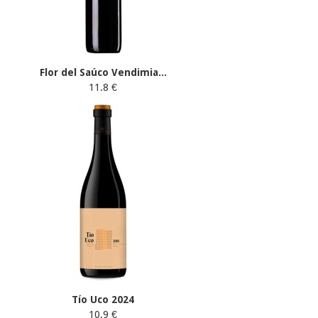
Flor del Saúco Vendimia...
11.8 €
Tío Uco 2024
10.9 €