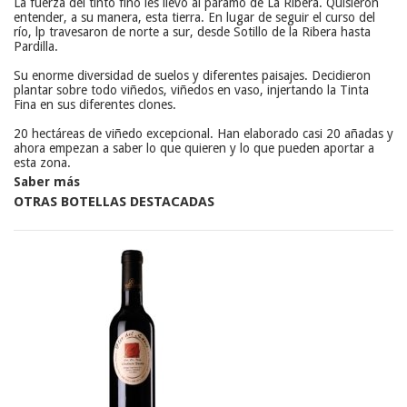
La fuerza del tinto fino les llevó al páramo de La Ribera. Quisieron 
entender, a su manera, esta tierra. En lugar de seguir el curso del 
río, lp travesaron de norte a sur, desde Sotillo de la Ribera hasta 
Pardilla.
Su enorme diversidad de suelos y diferentes paisajes. Decidieron 
plantar sobre todo viñedos, viñedos en vaso, injertando la Tinta 
Fina en sus diferentes clones.
20 hectáreas de viñedo excepcional. Han elaborado casi 20 añadas y 
ahora empezan a saber lo que quieren y lo que pueden aportar a 
esta zona.
Saber más
OTRAS BOTELLAS DESTACADAS