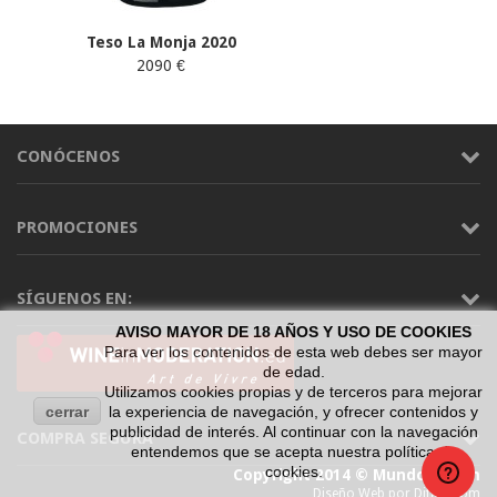
Teso La Monja 2020
2090 €
CONÓCENOS
PROMOCIONES
SÍGUENOS EN:
AVISO MAYOR DE 18 AÑOS Y USO DE COOKIES
Para ver los contenidos de esta web debes ser mayor
de edad.
Utilizamos cookies propias y de terceros para mejorar
cerrar
la experiencia de navegación, y ofrecer contenidos y
publicidad de interés. Al continuar con la navegación
COMPRA SEGURA
entendemos que se acepta nuestra política de
cookies.
Copyright 2014 © Mundo Vinum
Diseño Web por Difadi.com