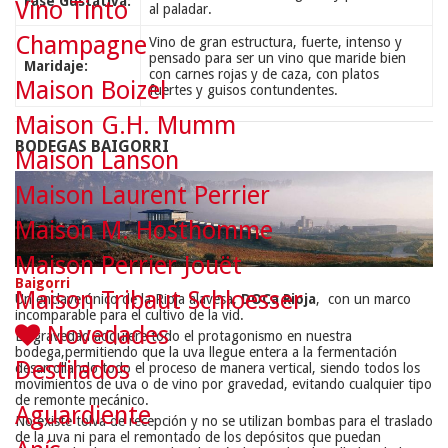
Fase Gustativa:
Vino Tinto
al paladar.
Champagne
Vino de gran estructura, fuerte, intenso y
pensado para ser un vino que maride bien
Maridaje:
con carnes rojas y de caza, con platos
Maison Boizel
fuertes y guisos contundentes.
Maison G.H. Mumm
BODEGAS BAIGORRI
Maison Lanson
Maison Laurent Perrier
Maison M. Hosthomme
Maison Perrier Jouët
Baigorri
Maison Tribaut Schloesser
Un enclave único de la Rioja alavesa,
DOCa Rioja
, con un marco
incomparable para el cultivo de la vid.
Novedades
La gravedad adquiere todo el protagonismo en nuestra
bodega,
permitiendo que la uva llegue entera a la fermentación
Destilados
desarrollando todo el proceso de manera vertical, siendo todos los
movimientos de uva o de vino por gravedad, evitando cualquier tipo
de remonte mecánico.
Aguardiente
No existe tolva de recepción y no se utilizan bombas para el traslado
de la uva ni para el remontado de los depósitos que puedan