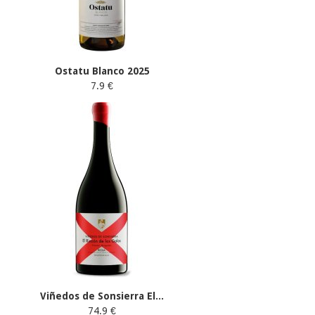
Ostatu Blanco 2025
7.9 €
Viñedos de Sonsierra El...
74.9 €