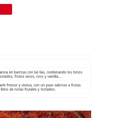
ncia en barricas con las lías, combinando los tonos
ostados, frutos secos, coco y vainilla...
rle frescor y viveza, con un paso sabroso a frutas
 lleno de notas frutales y tostados.