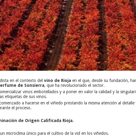
ista en el contexto del
vino de Rioja
en el que, desde su fundación, han
erfume de Sonsierra
, que ha revolucionado el sector.
ercializar vinos embotellados y a poner en valor la calidad y la singular
as etiquetas de sus vinos.
omenzado a hacerse en el viñedo prestando la misma atención al detalle y 
rante el proceso.
nación de Origen Calificada Rioja
.
 un microclima único para el cultivo de la vid en los viñedos.