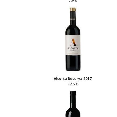
7.9 €
Alcorta Reserva 2017
12.5 €