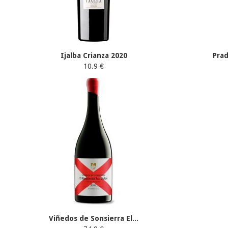
Ijalba Crianza 2020
Pra
10.9 €
Viñedos de Sonsierra El...