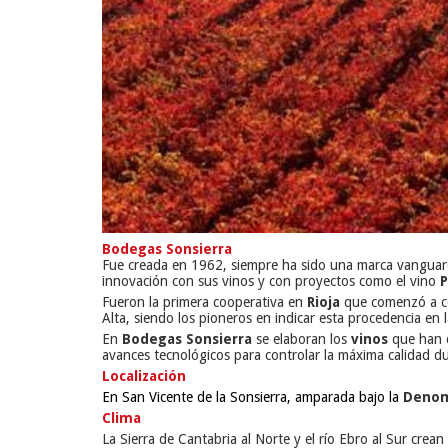
Bodegas Sonsierra
Fue creada en 1962, siempre ha sido una marca vanguard
innovación con sus vinos y con proyectos como el vino
P
Fueron la primera cooperativa en
Rioja
que comenzó a com
Alta, siendo los pioneros en indicar esta procedencia en l
En
Bodegas Sonsierra
se elaboran los
vinos
que han c
avances tecnológicos para controlar la máxima calidad du
Localización
En San Vicente de la Sonsierra, amparada bajo la
Denomi
Clima
La Sierra de Cantabria al Norte y el río Ebro al Sur crean