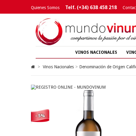
Telf. (+34) 638 458 218
Quienes Somos
Contac
VINOS NACIONALES
VIN
>
Vinos Nacionales
>
Denominación de Origen Califi
- 5%