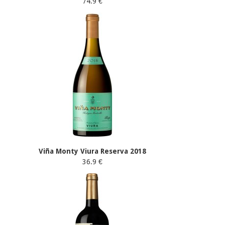
74.9 €
Viña Monty Viura Reserva 2018
36.9 €