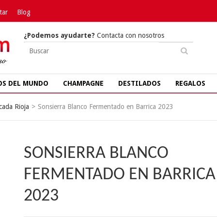
tar
Blog
¿Podemos ayudarte?
Contacta con nosotros
OS DEL MUNDO
CHAMPAGNE
DESTILADOS
REGALOS
cada Rioja
>
Sonsierra Blanco Fermentado en Barrica 2023
SONSIERRA BLANCO
FERMENTADO EN BARRICA
2023