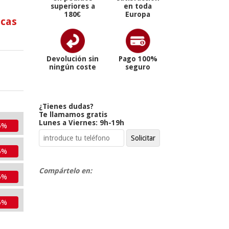
superiores a
en toda
180€
Europa
icas
Devolución sin
Pago 100%
ningún coste
seguro
¿Tienes dudas?
Te llamamos gratis
Lunes a Viernes: 9h-19h
5%
5%
Compártelo en:
5%
5%