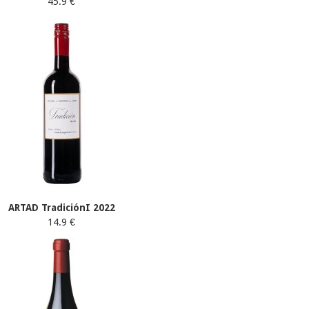
45.9 €
ARTAD TradiciónI 2022
14.9 €