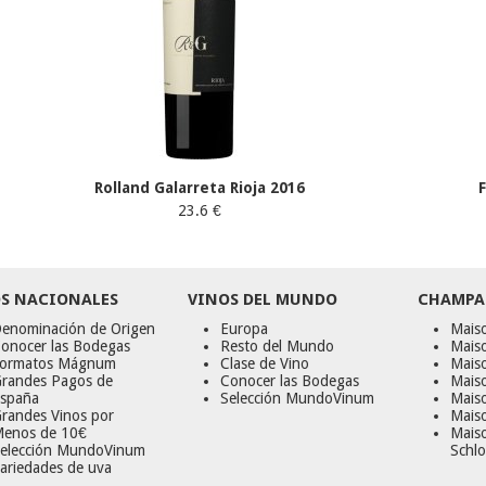
Rolland Galarreta Rioja 2016
23.6 €
S NACIONALES
VINOS DEL MUNDO
CHAMPA
enominación de Origen
Europa
Maiso
onocer las Bodegas
Resto del Mundo
Mais
ormatos Mágnum
Clase de Vino
Mais
randes Pagos de
Conocer las Bodegas
Maiso
spaña
Selección MundoVinum
Mais
randes Vinos por
Maiso
enos de 10€
Mais
elección MundoVinum
Schlo
ariedades de uva