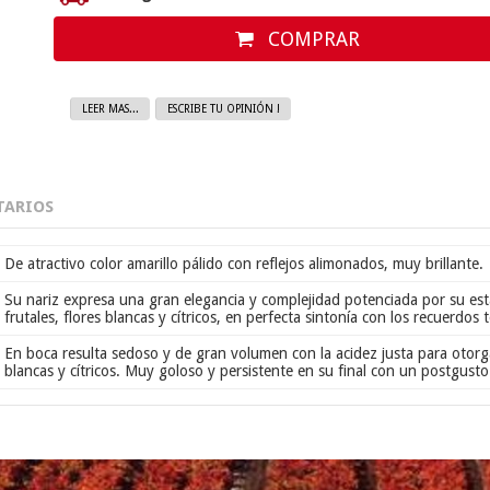
COMPRAR
LEER MAS...
ESCRIBE TU OPINIÓN !
ARIOS
De atractivo color amarillo pálido con reflejos alimonados, muy brillante.
Su nariz expresa una gran elegancia y complejidad potenciada por su esta
frutales, flores blancas y cítricos, en perfecta sintonía con los recuerdos t
En boca resulta sedoso y de gran volumen con la acidez justa para otorga
blancas y cítricos. Muy goloso y persistente en su final con un postgusto