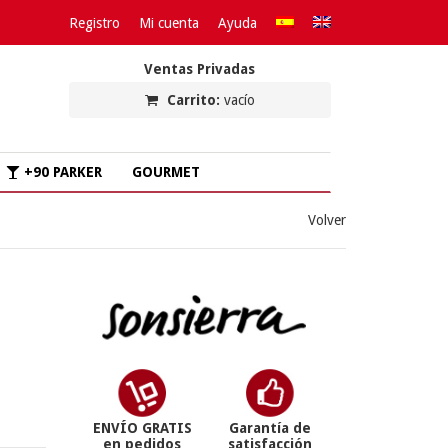
Registro
Mi cuenta
Ayuda
Ventas Privadas
Carrito:
vacío
+90 PARKER
GOURMET
Volver
ENVÍO GRATIS
Garantía de
en pedidos
satisfacción