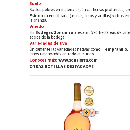
Suelo
Suelos pobres en materia orgánica, tierras profundas, arc
Estructura equilibrada (arenas, limos y arcillas) y ricos
la crianza.
Viñedo
En
Bodegas Sonsierra
atesoran 570 hectáreas de viñe
socios de la bodega.
Variedades de uva
Únicamente las variedades nativas como:
Tempranillo
,
vinos reconocidos en todo el mundo.
Conocer más:
www.sonsierra.com
OTRAS BOTELLAS DESTACADAS