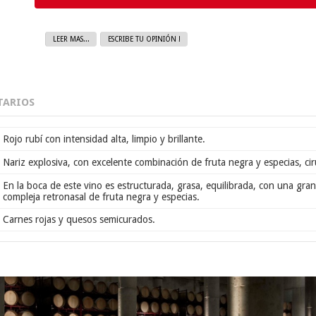
LEER MAS...
ESCRIBE TU OPINIÓN !
ARIOS
Rojo rubí con intensidad alta, limpio y brillante.
Nariz explosiva, con excelente combinación de fruta negra y especias, ciru
En la boca de este vino es estructurada, grasa, equilibrada, con una gr
compleja retronasal de fruta negra y especias.
Carnes rojas y quesos semicurados.