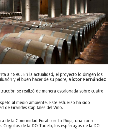
onta a 1890. En la actualidad, el proyecto lo dirigen los
 ilusión y el buen hacer de su padre,
Víctor Fernández
strucción se realizó de manera escalonada sobre cuatro
espeto al medio ambiente. Este esfuerzo ha sido
ed de Grandes Capitales del Vino.
tera de la Comunidad Foral con La Rioja, una zona
os Cogollos de la DO Tudela, los espárragos de la DO