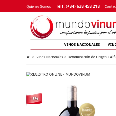
Telf. (+34) 638 458 218
Quienes Somos
Contac
VINOS NACIONALES
VIN
>
Vinos Nacionales
>
Denominación de Origen Califi
- 5%