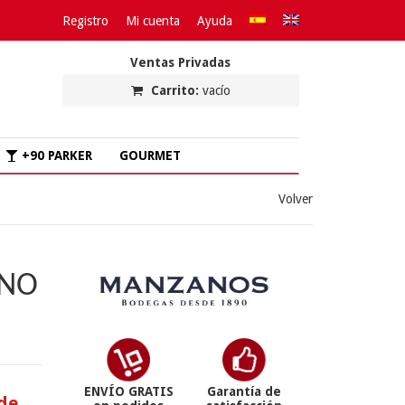
Registro
Mi cuenta
Ayuda
Ventas Privadas
Carrito:
vacío
+90 PARKER
GOURMET
Volver
ANO
ENVÍO GRATIS
Garantía de
 de