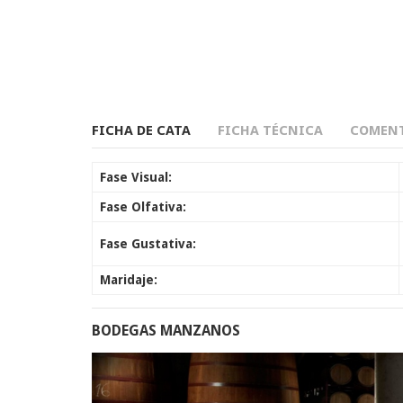
FICHA DE CATA
FICHA TÉCNICA
COMENT
Fase Visual:
Fase Olfativa:
Fase Gustativa:
Maridaje:
BODEGAS MANZANOS