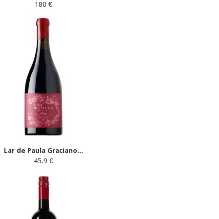
180 €
Lar de Paula Graciano...
45.9 €