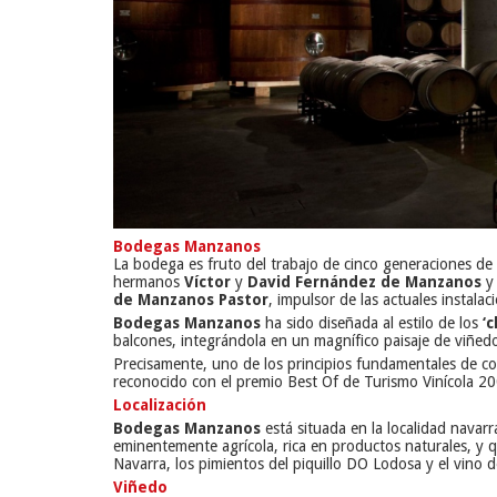
Bodegas Manzanos
La bodega es fruto del trabajo de cinco generaciones de
hermanos
Víctor
y
David Fernández de Manzanos
y 
de Manzanos Pastor
, impulsor de las actuales instala
Bodegas Manzanos
ha sido diseñada al estilo de los
‘
balcones, integrándola en un magnífico paisaje de viñedo
Precisamente, uno de los principios fundamentales de co
reconocido con el premio Best Of de Turismo Vinícola 20
Localización
Bodegas Manzanos
está situada en la localidad navar
eminentemente agrícola, rica en productos naturales, y 
Navarra, los pimientos del piquillo DO Lodosa y el vino d
Viñedo