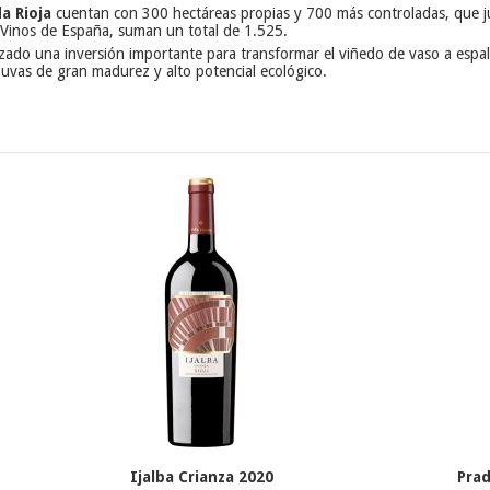
a Rioja
cuentan con 300 hectáreas propias y 700 más controladas, que ju
e Vinos de España, suman un total de 1.525.
zado una inversión importante para transformar el viñedo de vaso a espal
 uvas de gran madurez y alto potencial ecológico.
Ijalba Crianza 2020
Pra