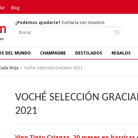
tar
Blog
¿Podemos ayudarte?
Contacta con nosotros
OS DEL MUNDO
CHAMPAGNE
DESTILADOS
REGALOS
cada Rioja
>
Voché Selección Graciano 2021
VOCHÉ SELECCIÓN GRACI
2021
Vino Tinto Crianza, 20 meses en barricas