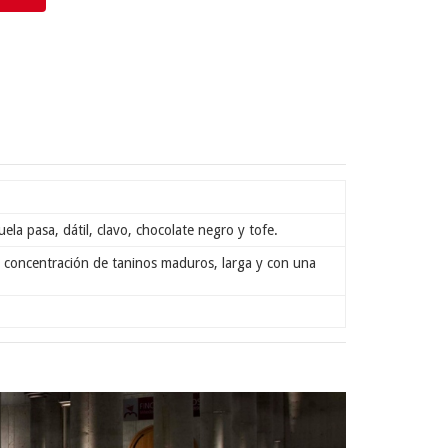
ela pasa, dátil, clavo, chocolate negro y tofe.
an concentración de taninos maduros, larga y con una