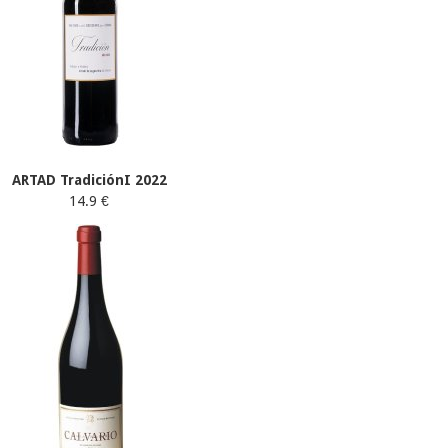
ARTAD TradiciónI 2022
14.9 €