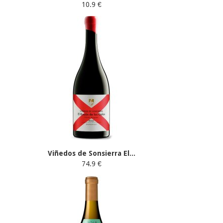
10.9 €
Viñedos de Sonsierra El...
74.9 €