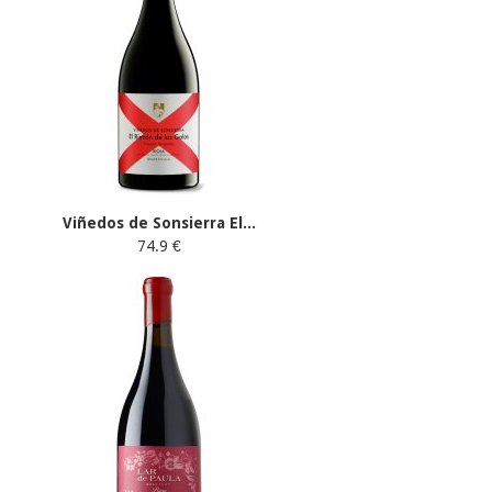
Viñedos de Sonsierra El...
74.9 €