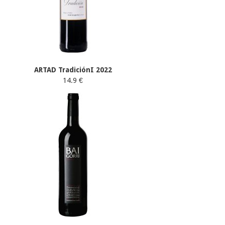
ARTAD TradiciónI 2022
14.9 €