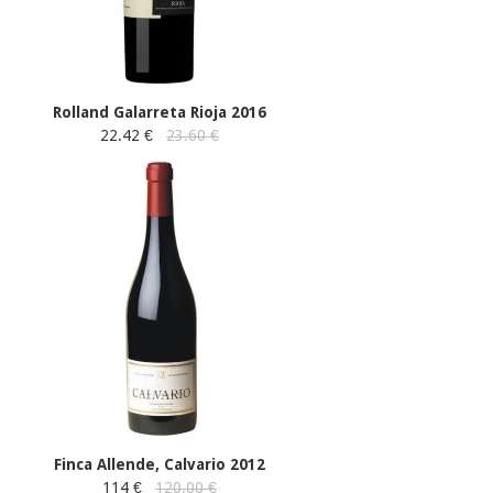
Rolland Galarreta Rioja 2016
22.42 €
23.60 €
Finca Allende, Calvario 2012
114 €
120.00 €