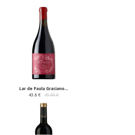
Lar de Paula Graciano...
43.6 €
45.90 €