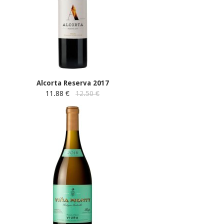
Alcorta Reserva 2017
11.88 €
12.50 €