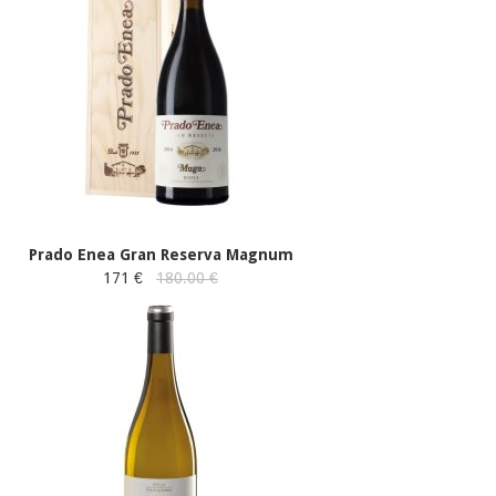
Prado Enea Gran Reserva Magnum
171 €
180.00 €