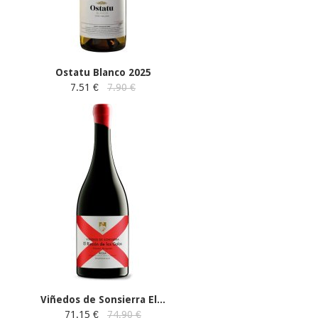
Ostatu Blanco 2025
7.51 €
7.90 €
Viñedos de Sonsierra El...
71.15 €
74.90 €