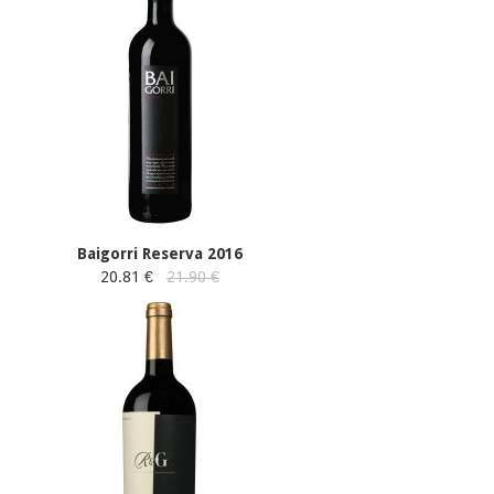
Baigorri Reserva 2016
20.81 €
21.90 €