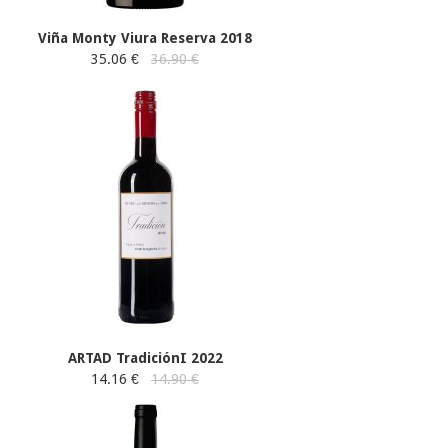
Viña Monty Viura Reserva 2018
35.06 €
36.90 €
ARTAD TradiciónI 2022
14.16 €
14.90 €