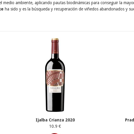
 el medio ambiente, aplicando pautas biodinámicas para conseguir la mayor
ke
ha sido y es la búsqueda y recuperación de viñedos abandonados y sue
Ijalba Crianza 2020
Pra
10.9 €