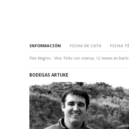
INFORMACIÓN
FICHA DE CATA
FICHA T
Pies Negros - Vino Tinto con crianza, 12 meses en barric
BODEGAS ARTUKE