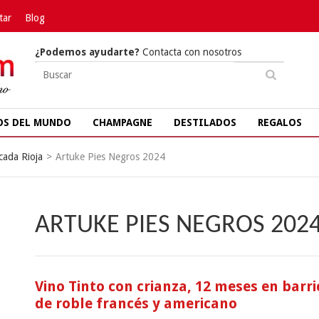
tar
Blog
¿Podemos ayudarte?
Contacta con nosotros
OS DEL MUNDO
CHAMPAGNE
DESTILADOS
REGALOS
cada Rioja
>
Artuke Pies Negros 2024
ARTUKE PIES NEGROS 202
Vino Tinto con crianza, 12 meses en barri
de roble francés y americano