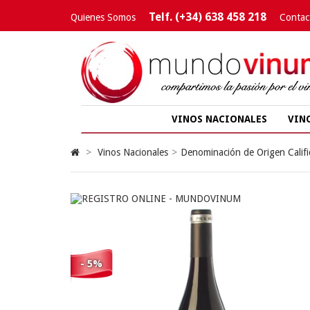
Telf. (+34) 638 458 218
Quienes Somos
Contac
VINOS NACIONALES
VIN
>
Vinos Nacionales
>
Denominación de Origen Califi
- 5%