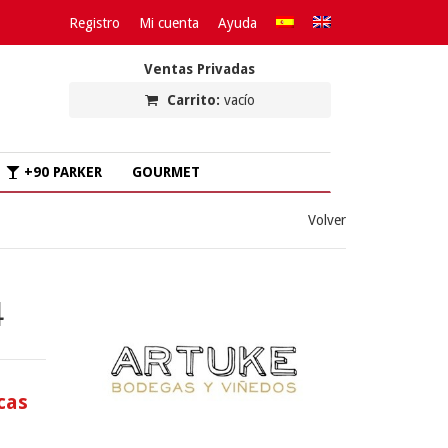
Registro
Mi cuenta
Ayuda
Ventas Privadas
Carrito:
vacío
+90 PARKER
GOURMET
Volver
4
cas