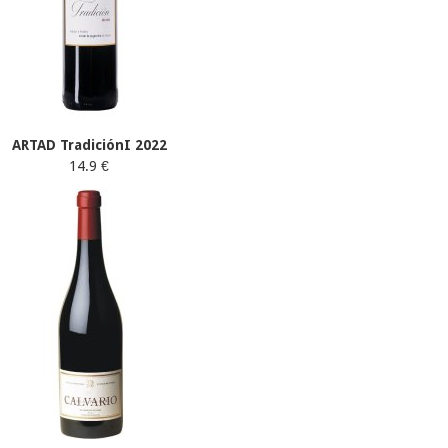
ARTAD TradiciónI 2022
14.9 €