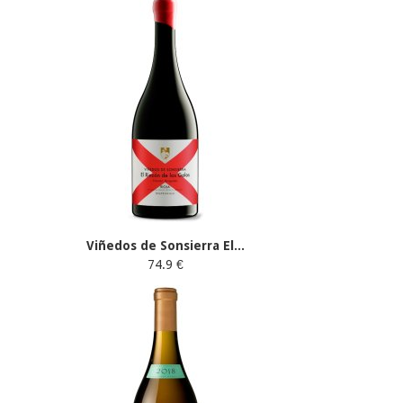
Viñedos de Sonsierra El...
74.9 €