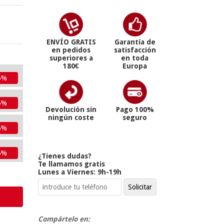
ENVÍO GRATIS
Garantía de
en pedidos
satisfacción
superiores a
en toda
180€
Europa
5%
5%
Devolución sin
Pago 100%
ningún coste
seguro
5%
5%
¿Tienes dudas?
Te llamamos gratis
Lunes a Viernes: 9h-19h
Compártelo en: