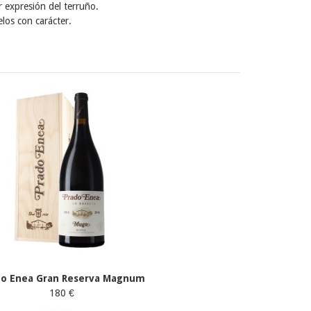
 expresión del terruño.
los con carácter.
do Enea Gran Reserva Magnum
180 €