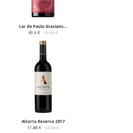
Lar de Paula Graciano...
43.6 €
45.90 €
Alcorta Reserva 2017
11.88 €
12.50 €