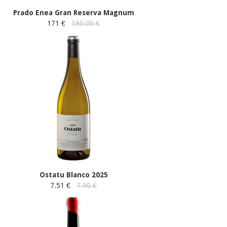
Prado Enea Gran Reserva Magnum
171 €
180.00 €
Ostatu Blanco 2025
7.51 €
7.90 €