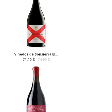
Viñedos de Sonsierra El...
71.15 €
74.90 €