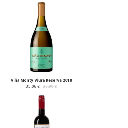
Viña Monty Viura Reserva 2018
35.06 €
36.90 €