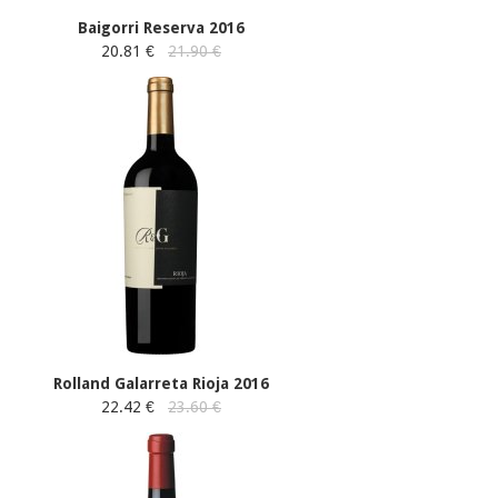
Baigorri Reserva 2016
20.81 €
21.90 €
Rolland Galarreta Rioja 2016
22.42 €
23.60 €