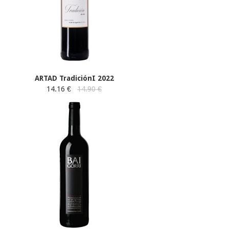
ARTAD TradiciónI 2022
14.16 €
14.90 €