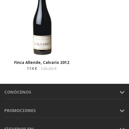
Finca Allende, Calvario 2012
114 €
120.00 €
CONÓCENOS
PROMOCIONES
SÍGUENOS EN: