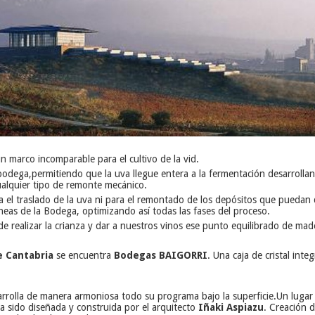
n marco incomparable para el cultivo de la vid.
bodega,
permitiendo que la uva llegue entera a la fermentación desarrolla
alquier tipo de remonte mecánico.
a el traslado de la uva ni para el remontado de los depósitos que puedan 
áneas de la Bodega, optimizando así todas las fases del proceso.
e realizar la crianza y dar a nuestros vinos ese punto equilibrado de made
e Cantabria
se encuentra
Bodegas BAIGORRI
. Una caja de cristal in
sarrolla de manera armoniosa todo su programa bajo la superficie.
Un lugar
a sido diseñada y construida por el arquitecto
Iñaki Aspiazu
. Creación d