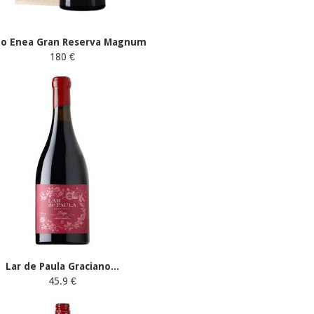
do Enea Gran Reserva Magnum
180 €
Lar de Paula Graciano...
45.9 €