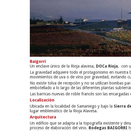
Baigorri
Un enclave único de la Rioja alavesa,
DOCa Rioja
, con u
La gravedad adquiere todo el protagonismo en nuestra 
movimientos de uva o de vino por gravedad, evitando cu
No existe tolva de recepción y no se utilizan bombas par
embotellado a lo largo de las diferentes plantas subterr
Las barricas nuevas de roble francés son las encargadas d
Localización
Ubicada en la localidad de Samaniego y bajo la
Sierra d
lugar emblemático de la Rioja Alavesa.
Arquitectura
Un edificio que se adapta a la topografía existente y de
proceso de elaboración del vino.
Bodegas BAIGORRI
h