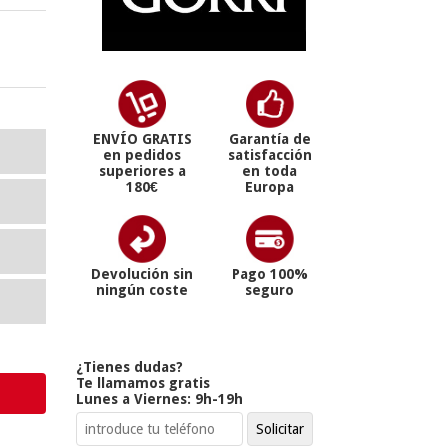
ENVÍO GRATIS
Garantía de
en pedidos
satisfacción
superiores a
en toda
180€
Europa
Devolución sin
Pago 100%
ningún coste
seguro
¿Tienes dudas?
Te llamamos gratis
Lunes a Viernes: 9h-19h