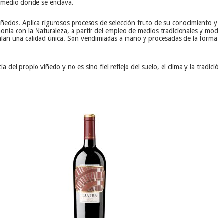
l medio donde se enclava.
ñedos. Aplica rigurosos procesos de selección fruto de su conocimiento y
monía con la Naturaleza, a partir del empleo de medios tradicionales y m
egalan una calidad única. Son vendimiadas a mano y procesadas de la forma
 del propio viñedo y no es sino fiel reflejo del suelo, el clima y la tradici