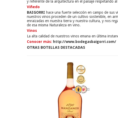
y referente de la arquitectura en el paisaje respetando a
Viñedo
BAIGORRI
hace una fuerte selección en campo de sus vi
nuestros vinos proceden de un cultivo sostenible, en ar
enraizadas en nuestra tierra y nuestra cultura, y nos r
de esa misma Naturaleza en vino.
Vinos
La alta calidad de nuestros vinos emana en última instancia
Conocer más:
http://www.bodegasbaigorri.com/
OTRAS BOTELLAS DESTACADAS