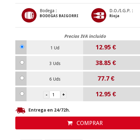
Bodega :
D.O./I.G.P. :
BODEGAS BAIGORRI
Rioja
Precios IVA incluido
12.95
€
1 Ud
38.85
€
3 Uds
77.7
€
6 Uds
12.95
€
Entrega en 24/72h.
COMPRAR