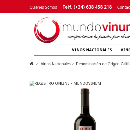
Telf. (+34) 638 458 218
Quienes Somos
Contac
VINOS NACIONALES
VIN
>
Vinos Nacionales
>
Denominación de Origen Califi