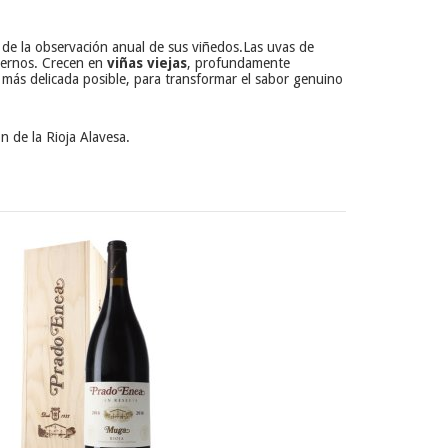
 de la observación anual de sus viñedos.
Las uvas de
odernos. Crecen en
viñas viejas
, profundamente
 más delicada posible, para transformar el sabor genuino
ón de la Rioja Alavesa.