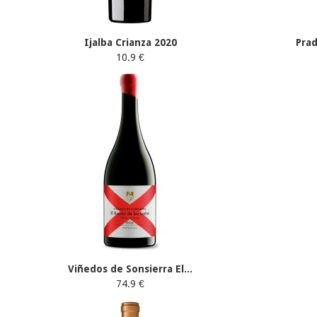
Ijalba Crianza 2020
Pra
10.9 €
Viñedos de Sonsierra El...
74.9 €