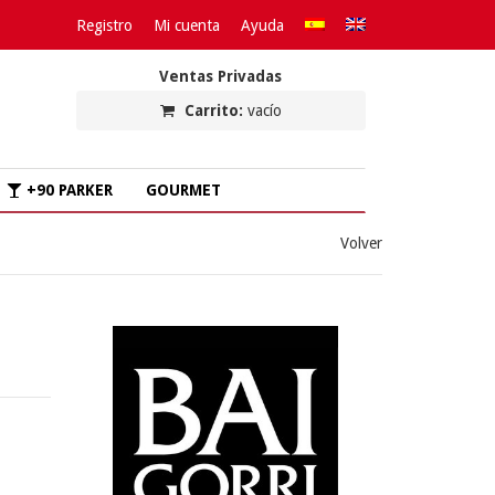
Registro
Mi cuenta
Ayuda
Ventas Privadas
Carrito:
vacío
+90 PARKER
GOURMET
Volver