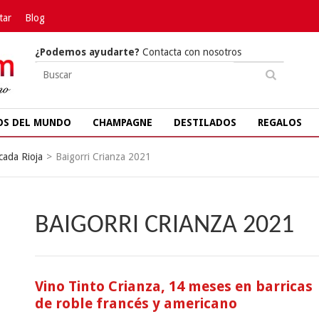
tar
Blog
¿Podemos ayudarte?
Contacta con nosotros
OS DEL MUNDO
CHAMPAGNE
DESTILADOS
REGALOS
cada Rioja
>
Baigorri Crianza 2021
BAIGORRI CRIANZA 2021
Vino Tinto Crianza, 14 meses en barricas
de roble francés y americano