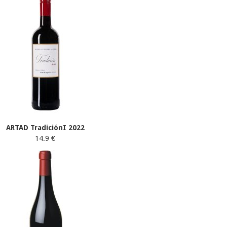
ARTAD TradiciónI 2022
14.9 €