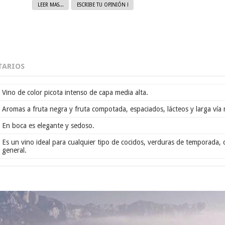
LEER MAS...
ESCRIBE TU OPINIÓN !
ARIOS
Vino de color picota intenso de capa media alta.
Aromas a fruta negra y fruta compotada, espaciados, lácteos y larga vía 
En boca es elegante y sedoso.
Es un vino ideal para cualquier tipo de cocidos, verduras de temporada, c
general.