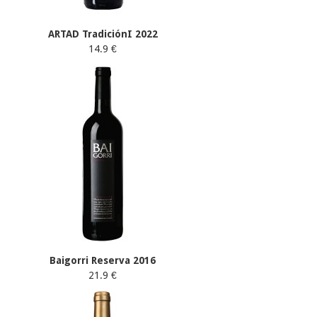
ARTAD TradiciónI 2022
14.9 €
Baigorri Reserva 2016
21.9 €