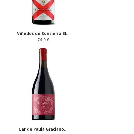
Viñedos de Sonsierra El...
74.9 €
Lar de Paula Graciano...