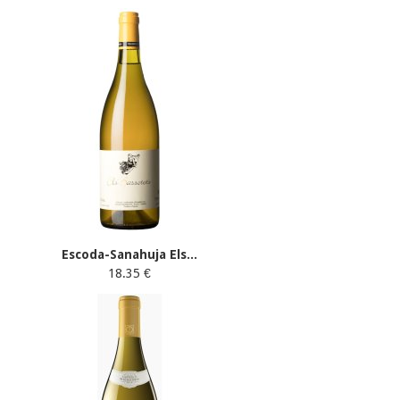
Escoda-Sanahuja Els...
18.35 €