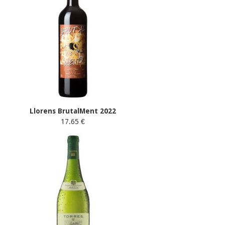
Llorens BrutalMent 2022
17.65 €