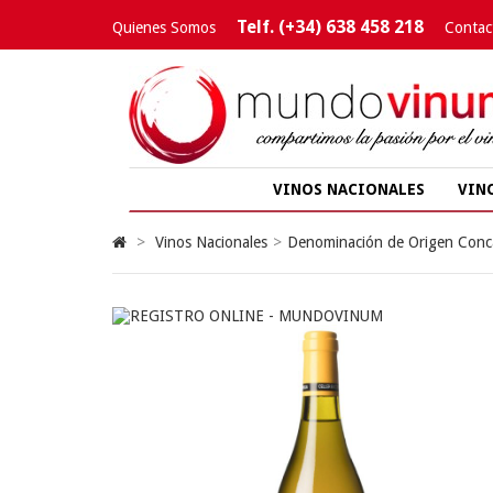
Telf. (+34) 638 458 218
Quienes Somos
Contac
VINOS NACIONALES
VIN
>
Vinos Nacionales
>
Denominación de Origen Conc