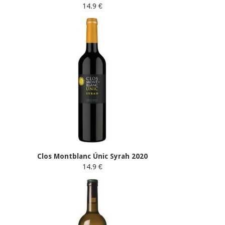
14.9 €
Clos Montblanc Únic Syrah 2020
14.9 €