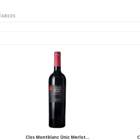
ARIOS
Clos Montblanc Únic Merlot...
C