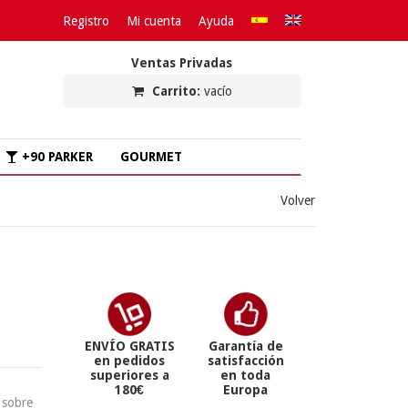
Registro
Mi cuenta
Ayuda
Ventas Privadas
Carrito:
vacío
+90 PARKER
GOURMET
Volver
ENVÍO GRATIS
Garantía de
en pedidos
satisfacción
superiores a
en toda
180€
Europa
 sobre