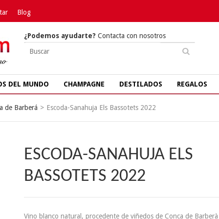
tar
Blog
¿Podemos ayudarte?
Contacta con nosotros
OS DEL MUNDO
CHAMPAGNE
DESTILADOS
REGALOS
a de Barberá
>
Escoda-Sanahuja Els Bassotets 2022
ESCODA-SANAHUJA ELS
BASSOTETS 2022
Vino blanco natural, procedente de viñedos de Conca de Barberà