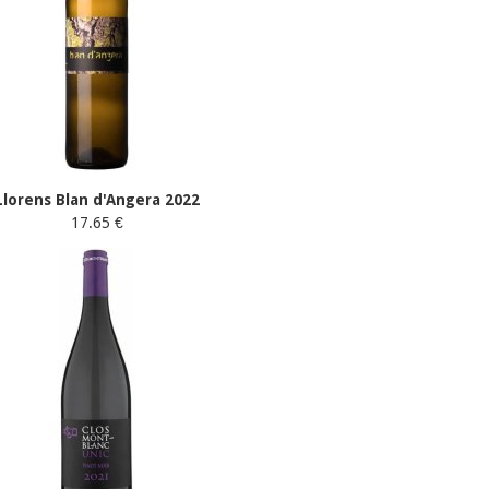
Llorens Blan d'Angera 2022
17.65 €