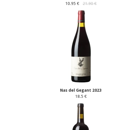
10.95 €
21.90 €
Nas del Gegant 2023
18.5 €