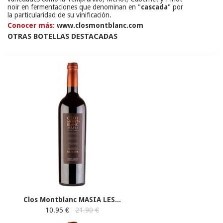
noir
en
fermentaciones
que denominan
en
"
cascada
"
por
la
particularidad
de su
vinificación.
Conocer más:
www.closmontblanc.com
OTRAS BOTELLAS DESTACADAS
Clos Montblanc MASIA LES...
10.95 €
21.90 €