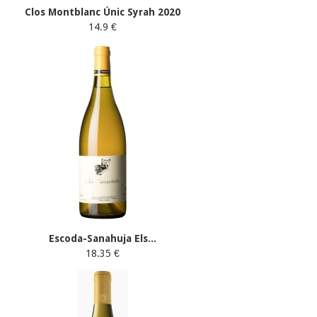
Clos Montblanc Únic Syrah 2020
14.9 €
Escoda-Sanahuja Els...
18.35 €