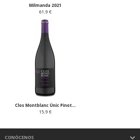
Milmanda 2021
61.9 €
Clos Montblanc Únic Pinot...
15.9 €
CONÓCENOS