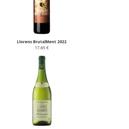
Llorens BrutalMent 2022
17.65 €