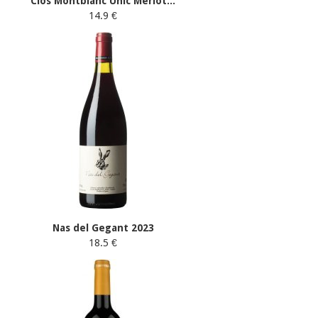
Clos Montblanc Únic Merlot...
14.9 €
Nas del Gegant 2023
18.5 €