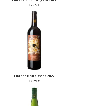
Llorens Blan d'Angera 2022
17.65 €
Llorens BrutalMent 2022
17.65 €