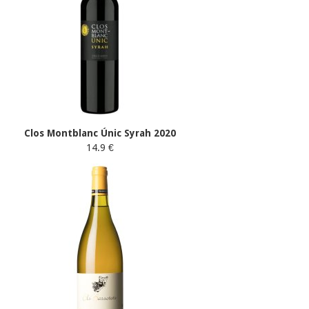
Clos Montblanc Únic Syrah 2020
14.9 €