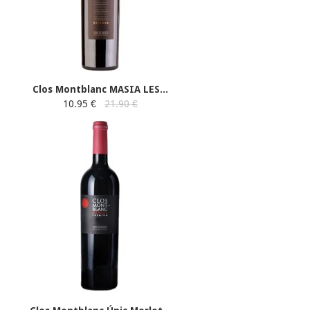
Clos Montblanc MASIA LES...
10.95 €
21.90 €