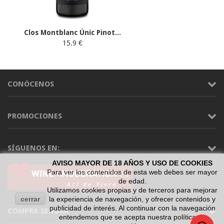
Clos Montblanc Únic Pinot...
15.9 €
CONÓCENOS
PROMOCIONES
SÍGUENOS EN:
AVISO MAYOR DE 18 AÑOS Y USO DE COOKIES
Para ver los contenidos de esta web debes ser mayor
de edad.
Utilizamos cookies propias y de terceros para mejorar
cerrar
la experiencia de navegación, y ofrecer contenidos y
publicidad de interés. Al continuar con la navegación
COMPRA SEGURA
entendemos que se acepta nuestra política de