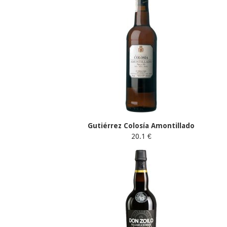
Gutiérrez Colosía Amontillado
20.1 €