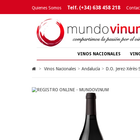
Telf. (+34) 638 458 218
Quienes Somos
Contac
VINOS NACIONALES
VIN
>
Vinos Nacionales
>
Andalucía
>
D.O. Jerez-Xérès-