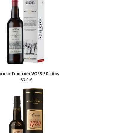
oroso Tradición VORS 30 años
69.9 €