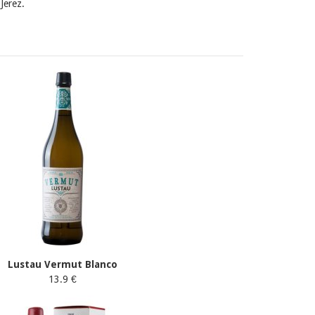
Jerez.
Lustau Vermut Blanco
13.9 €