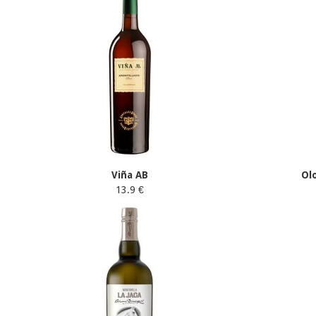
Viña AB
Ol
13.9 €