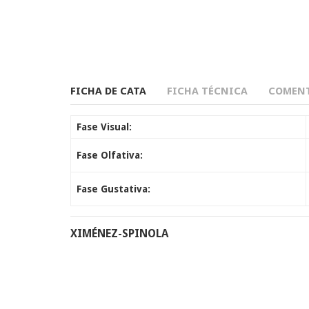
FICHA DE CATA
FICHA TÉCNICA
COMENT
Fase Visual:
Fase Olfativa:
Fase Gustativa:
XIMÉNEZ-SPINOLA