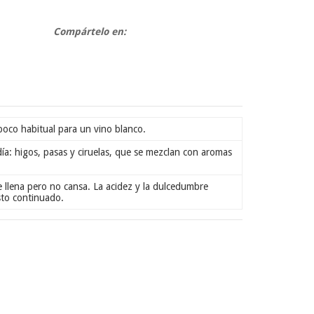
Compártelo en:
 poco habitual para un vino blanco.
día: higos, pasas y ciruelas, que se mezclan con aromas
e llena pero no cansa. La acidez y la dulcedumbre
sto continuado.