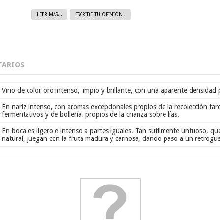
LEER MAS...
ESCRIBE TU OPINIÓN !
ARIOS
Vino de color oro intenso, limpio y brillante, con una aparente densidad
En nariz intenso, con aromas excepcionales propios de la recolección tar
fermentativos y de bollería, propios de la crianza sobre lías.
En boca es ligero e intenso a partes iguales. Tan sutilmente untuoso, qu
natural, juegan con la fruta madura y carnosa, dando paso a un retrogu