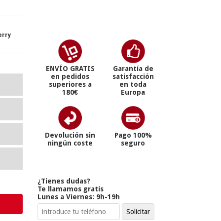
erry
ENVÍO GRATIS
Garantía de
en pedidos
satisfacción
superiores a
en toda
180€
Europa
Devolución sin
Pago 100%
ningún coste
seguro
¿Tienes dudas?
Te llamamos gratis
Lunes a Viernes: 9h-19h