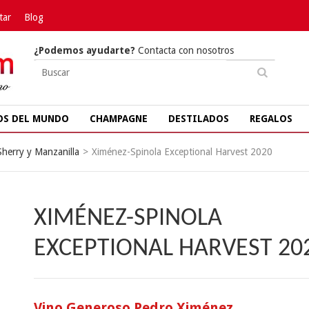
tar
Blog
¿Podemos ayudarte?
Contacta con nosotros
OS DEL MUNDO
CHAMPAGNE
DESTILADOS
REGALOS
Sherry y Manzanilla
>
Ximénez-Spinola Exceptional Harvest 2020
XIMÉNEZ-SPINOLA
EXCEPTIONAL HARVEST 20
Vino Generoso Pedro Ximénez