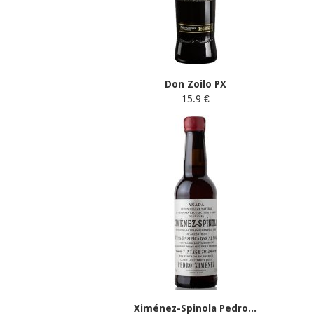
Don Zoilo PX
15.9 €
Ximénez-Spinola Pedro...