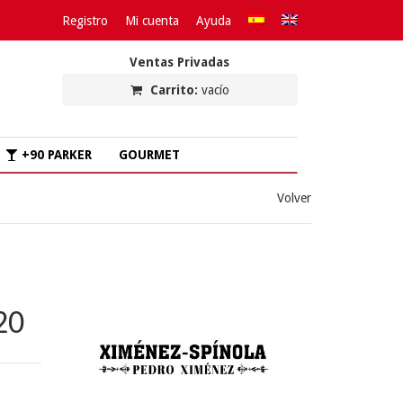
Registro
Mi cuenta
Ayuda
Ventas Privadas
Carrito:
vacío
+90 PARKER
GOURMET
Volver
20