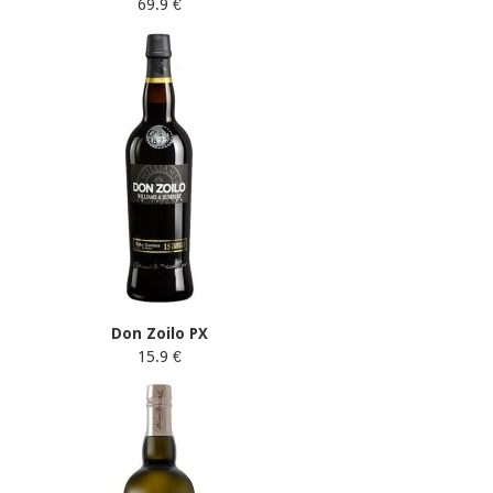
69.9 €
Don Zoilo PX
15.9 €