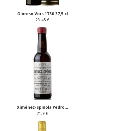
Oloroso Vors 1730 37,5 cl
23.45 €
Ximénez-Spinola Pedro...
21.9 €