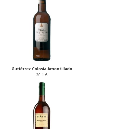
Gutiérrez Colosía Amontillado
20.1 €