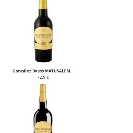
González Byass MATUSALEM...
72.9 €