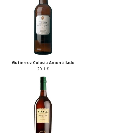
Gutiérrez Colosía Amontillado
20.1 €