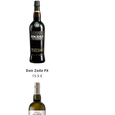
Don Zoilo PX
15.9 €