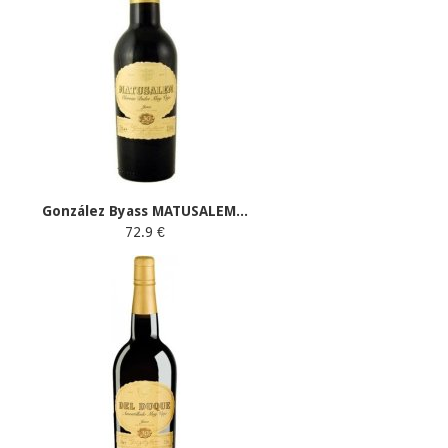
González Byass MATUSALEM...
72.9 €