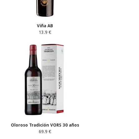
Viña AB
13.9 €
Oloroso Tradición VORS 30 años
69.9 €