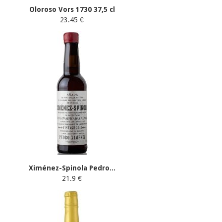
Oloroso Vors 1730 37,5 cl
23.45 €
Ximénez-Spinola Pedro...
21.9 €