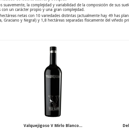
os suavemente, la complejidad y variabilidad de la composición de sus suel
s con un carácter propio y una gran complejidad.
5 hectáreas netas con 10 variedades distintas (actualmente hay 49 has pla
a, Graciano y Negral) y 1,8 hectáreas separadas físicamente del viñedo pri
Valquejigoso V Mirlo Blanco...
De