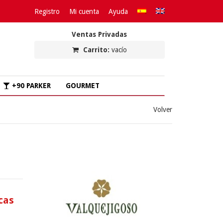
Registro
Mi cuenta
Ayuda
Ventas Privadas
Carrito:
vacío
+90 PARKER
GOURMET
Volver
cas