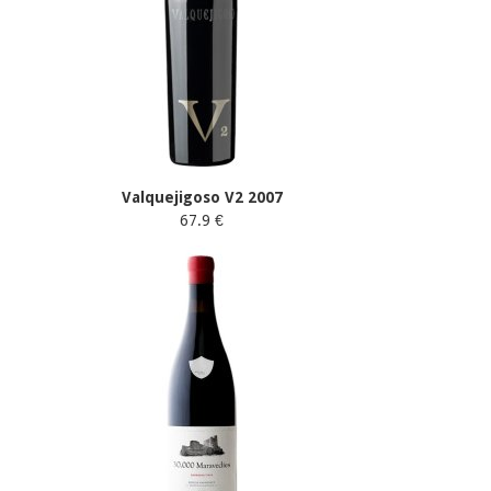
Valquejigoso V2 2007
67.9 €