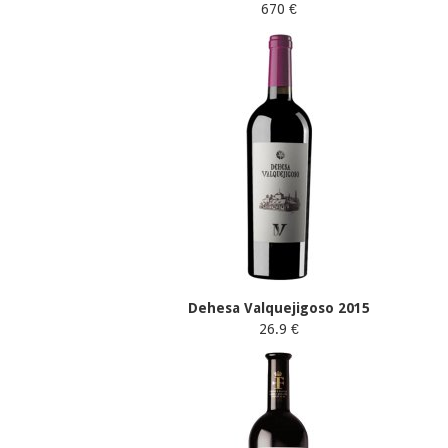
670 €
Dehesa Valquejigoso 2015
26.9 €