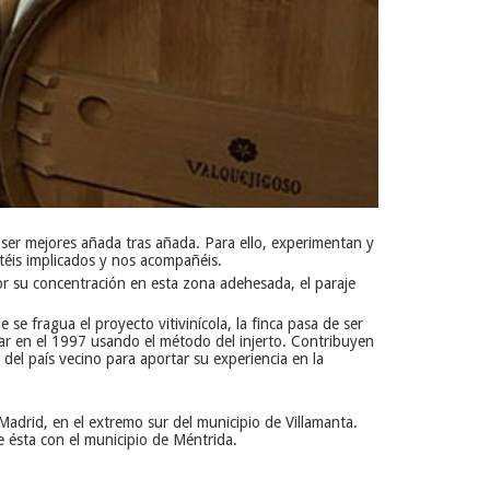
ser mejores añada tras añada. Para ello, experimentan y
éis implicados y nos acompañéis.
Por su concentración en esta zona adehesada, el paraje
se fragua el proyecto vitivinícola, la finca pasa de ser
gar en el 1997 usando el método del injerto. Contribuyen
el país vecino para aportar su experiencia en la
adrid, en el extremo sur del municipio de Villamanta.
 ésta con el municipio de Méntrida.