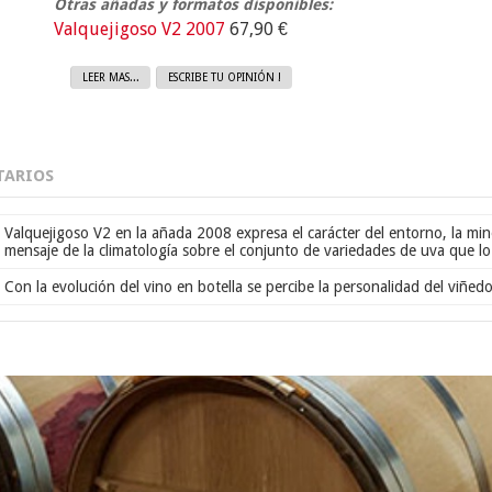
Otras añadas y formatos disponibles:
Valquejigoso V2 2007
67,90 €
LEER MAS...
ESCRIBE TU OPINIÓN !
ARIOS
Valquejigoso V2 en la añada 2008 expresa el carácter del entorno, la mine
mensaje de la climatología sobre el conjunto de variedades de uva que 
Con la evolución del vino en botella se percibe la personalidad del viñed