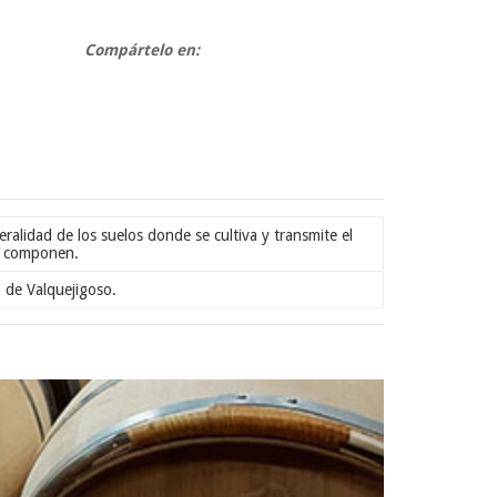
Compártelo en:
ralidad de los suelos donde se cultiva y transmite el
lo componen.
o de Valquejigoso.