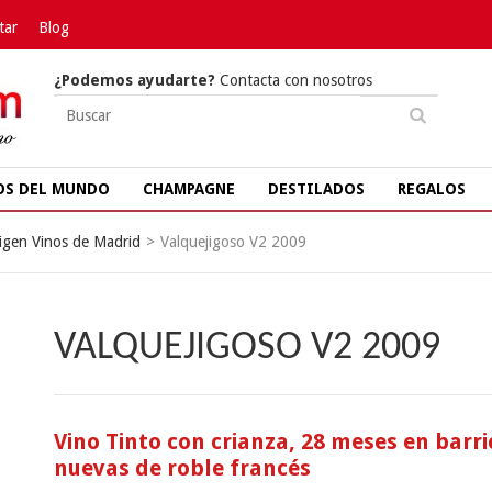
tar
Blog
¿Podemos ayudarte?
Contacta con nosotros
OS DEL MUNDO
CHAMPAGNE
DESTILADOS
REGALOS
igen Vinos de Madrid
>
Valquejigoso V2 2009
VALQUEJIGOSO V2 2009
Vino Tinto con crianza, 28 meses en barri
nuevas de roble francés