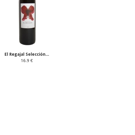
El Regajal Selección...
16.9 €