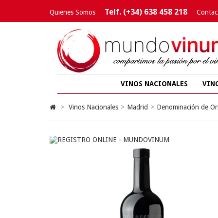
Telf. (+34) 638 458 218
Quienes Somos
Contac
VINOS NACIONALES
VIN
>
Vinos Nacionales
>
Madrid
>
Denominación de Or