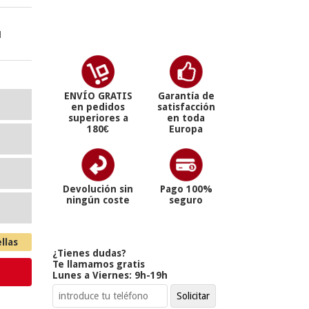
d
ENVÍO GRATIS
Garantía de
en pedidos
satisfacción
superiores a
en toda
180€
Europa
Devolución sin
Pago 100%
ningún coste
seguro
llas
¿Tienes dudas?
Te llamamos gratis
Lunes a Viernes: 9h-19h