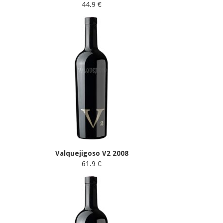
44.9 €
Valquejigoso V2 2008
61.9 €