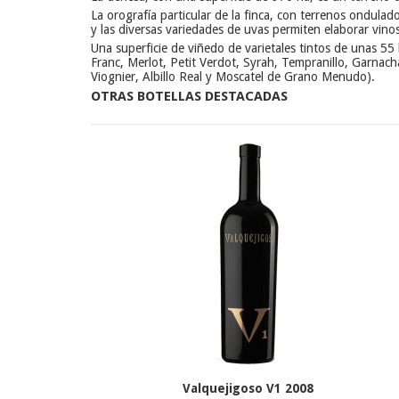
La orografía particular de la finca, con terrenos ondulad
y las diversas variedades de uvas permiten elaborar vino
Una superficie de viñedo de varietales tintos de unas 5
Franc, Merlot, Petit Verdot, Syrah, Tempranillo, Garnach
Viognier, Albillo Real y Moscatel de Grano Menudo).
OTRAS BOTELLAS DESTACADAS
Valquejigoso V1 2008