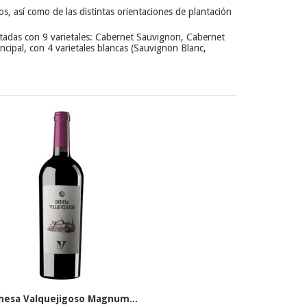
os, así como de las distintas orientaciones de plantación
ntadas con 9 varietales: Cabernet Sauvignon, Cabernet
ncipal, con 4 varietales blancas (Sauvignon Blanc,
hesa Valquejigoso Magnum...