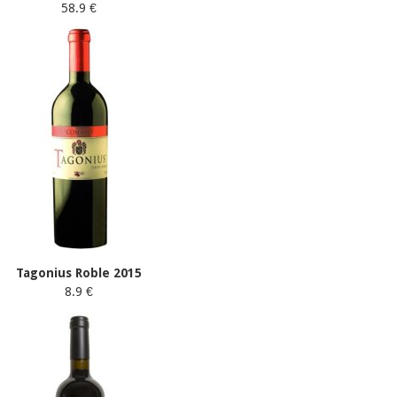
58.9 €
Tagonius Roble 2015
8.9 €