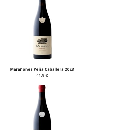
Marañones Peña Caballera 2023
41.9 €