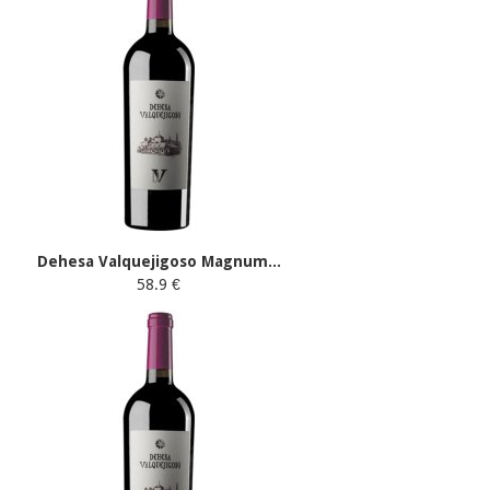
Dehesa Valquejigoso Magnum...
58.9 €