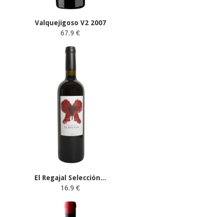
Valquejigoso V2 2007
67.9 €
El Regajal Selección...
16.9 €