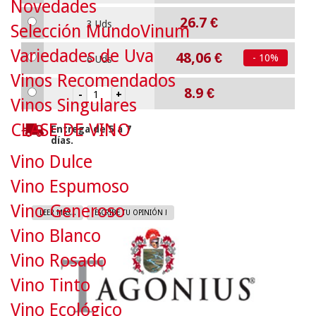
Novedades
26.7
€
3 Uds
Selección MundoVinum
Variedades de Uva
48,06 €
- 10%
6 Uds
Vinos Recomendados
8.9
€
Vinos Singulares
CLASE DE VINO
Entrega de 5 a 7
días.
Vino Dulce
Vino Espumoso
Vino Generoso
LEER MAS...
ESCRIBE TU OPINIÓN !
Vino Blanco
Vino Rosado
Vino Tinto
Vino Ecológico