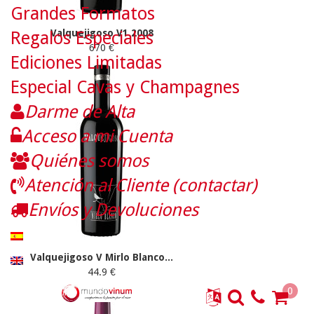
Grandes Formatos
Valquejigoso V1 2008
Regalos Especiales
670 €
Ediciones Limitadas
Especial Cavas y Champagnes
Darme de Alta
Acceso a mi Cuenta
Quiénes somos
Atención al Cliente (contactar)
Envíos y Devoluciones
Valquejigoso V Mirlo Blanco...
44.9 €
0