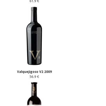
61.9 €
Valquejigoso V2 2009
56.9 €