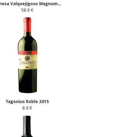
hesa Valquejigoso Magnum...
58.9 €
Tagonius Roble 2015
8.9 €