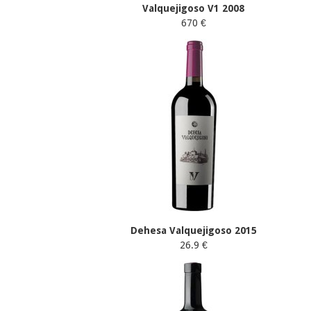
Valquejigoso V1 2008
670 €
Dehesa Valquejigoso 2015
26.9 €