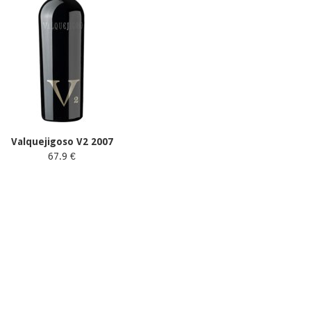
Valquejigoso V2 2007
67.9 €