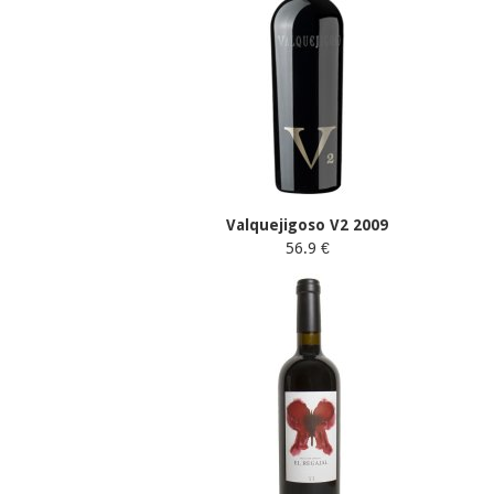
Valquejigoso V2 2009
56.9 €