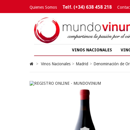
Telf. (+34) 638 458 218
Quienes Somos
Contac
VINOS NACIONALES
VIN
>
Vinos Nacionales
>
Madrid
>
Denominación de Or