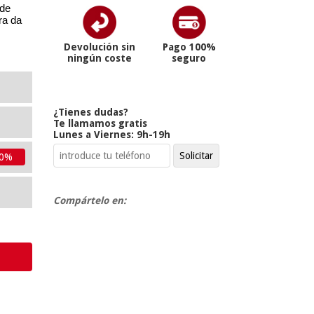
 de
ra da
Devolución sin
Pago 100%
ningún coste
seguro
¿Tienes dudas?
Te llamamos gratis
Lunes a Viernes: 9h-19h
10%
Compártelo en: