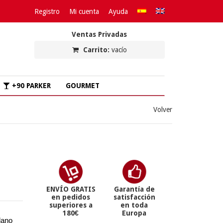
Registro
Mi cuenta
Ayuda
Ventas Privadas
Carrito:
vacío
+90 PARKER
GOURMET
Volver
ENVÍO GRATIS
Garantía de
en pedidos
satisfacción
superiores a
en toda
180€
Europa
lano