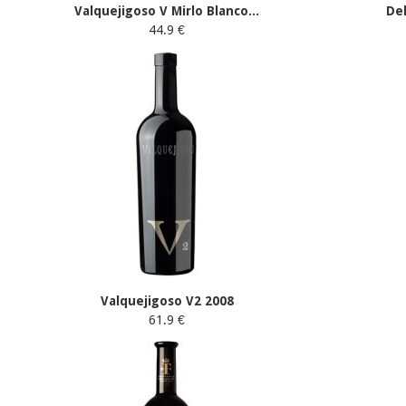
Valquejigoso V Mirlo Blanco...
De
44.9 €
Valquejigoso V2 2008
61.9 €