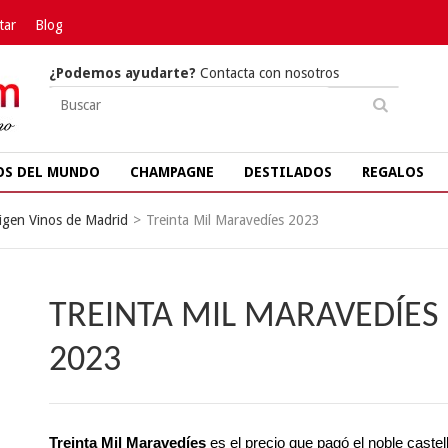
tar
Blog
¿Podemos ayudarte?
Contacta con nosotros
OS DEL MUNDO
CHAMPAGNE
DESTILADOS
REGALOS
igen Vinos de Madrid
>
Treinta Mil Maravedíes 2023
TREINTA MIL MARAVEDÍES
2023
Treinta Mil Maravedíes
es el precio que pagó el noble castel