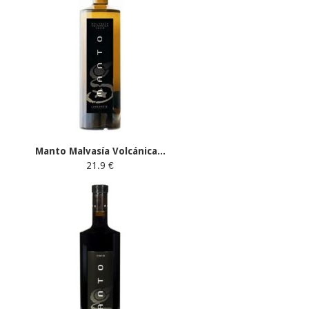
Manto Malvasía Volcánica...
21.9 €