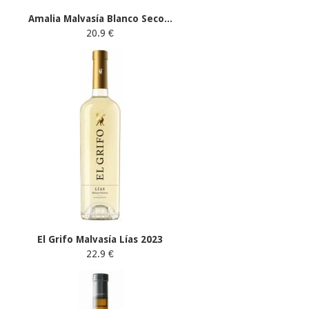
Amalia Malvasía Blanco Seco...
20.9 €
El Grifo Malvasía Lías 2023
22.9 €