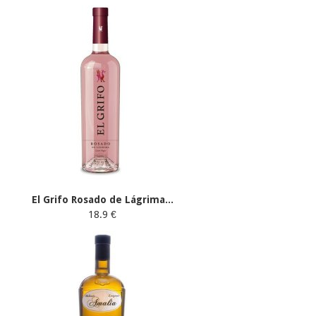
El Grifo Rosado de Lágrima...
18.9 €