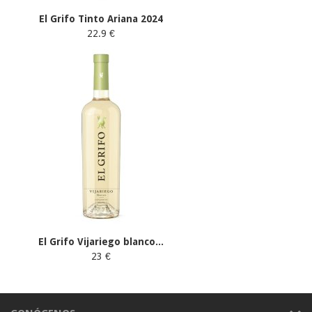
El Grifo Tinto Ariana 2024
22.9 €
El Grifo Vijariego blanco...
23 €