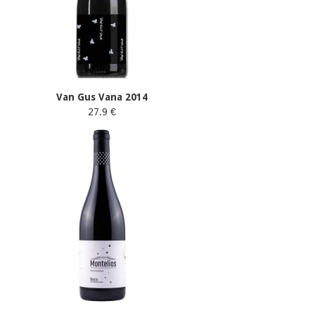
Van Gus Vana 2014
27.9 €