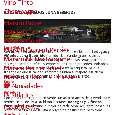
Vino Tinto
Champagne
BODEGAS Y VIÑEDOS LUNA BEBERIDE
Maison Boizel
Maison G.H. Mumm
Maison Lanson
Luna Beberide
Maison Laurent Perrier
Son más de 20 años haciendo vino. 20 años en los que
Bodegas y
Viñedos Luna Beberide
han ido elaborando grandes vinos
Maison M. Hosthomme
lentamente. Han cuidando la tierra, mimando las cepas, para que
sus vinos sean un reflejo y expresen de donde proceden. Volcados
Maison Perrier Jouët
en la materia prima. Desde la planta hasta la etiqueta, bajo la
filosofía de que la calidad siempre va unida al respeto a la tierra.
Maison Tribaut Schloesser
Amparada bajo la
Denominación de Origen Bierzo
.
Suelo
Novedades
Arcillo-calcáreos.
Viñedo
Destilados
Con podas cortas, poda en verde, un aclareo antes de la vendimia y
rendimientos de 25 a 30 hl por hectárea
Bodegas y Viñedos
Aguardiente
Luna Beberide
obtiene lo mejor de cada cepa. Así, aprovechan las
reservas naturales de la viña y huyen de pesticidas o herbicidas.