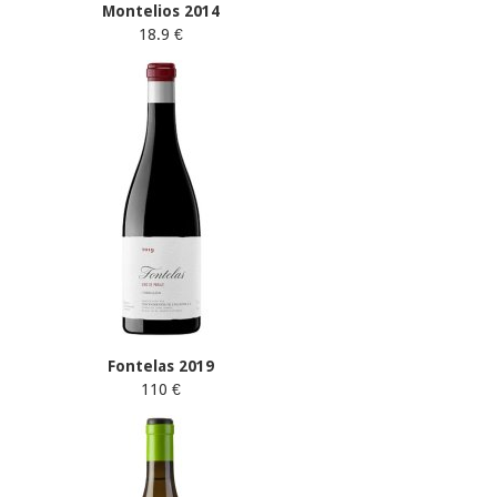
Montelios 2014
18.9 €
Fontelas 2019
110 €