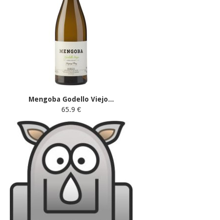
Mengoba Godello Viejo...
65.9 €