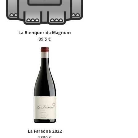
La Bienquerida Magnum
89.5 €
La Faraona 2022
1890 €