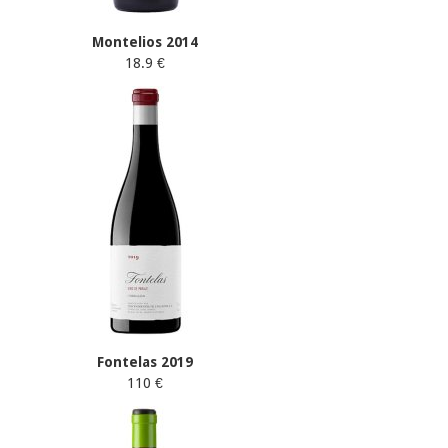
Montelios 2014
18.9 €
Fontelas 2019
110 €