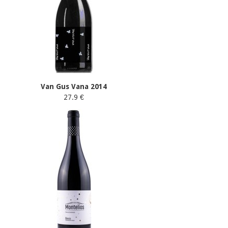
Van Gus Vana 2014
27.9 €