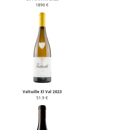
1890 €
Valtuille El Val 2023
51.9 €