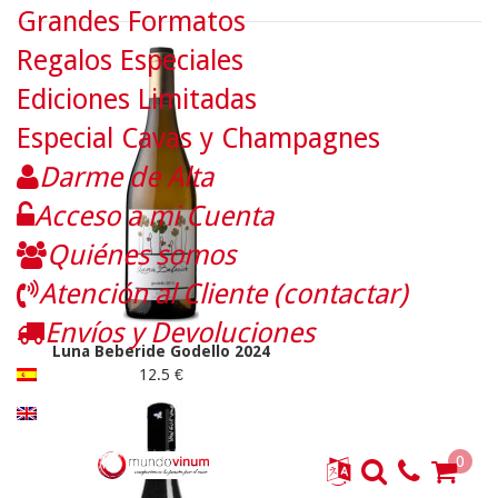
Grandes Formatos
Regalos Especiales
Ediciones Limitadas
Especial Cavas y Champagnes
Darme de Alta
Acceso a mi Cuenta
Quiénes somos
Atención al Cliente (contactar)
Envíos y Devoluciones
Luna Beberide Godello 2024
12.5 €
0