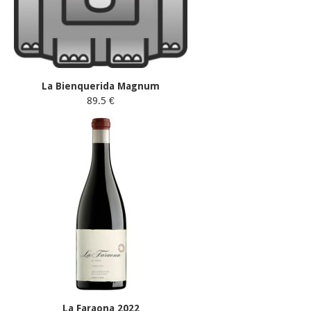
La Bienquerida Magnum
89.5 €
La Faraona 2022