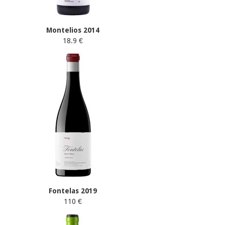
Montelios 2014
18.9 €
Fontelas 2019
110 €