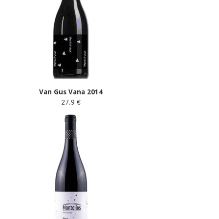
Van Gus Vana 2014
27.9 €