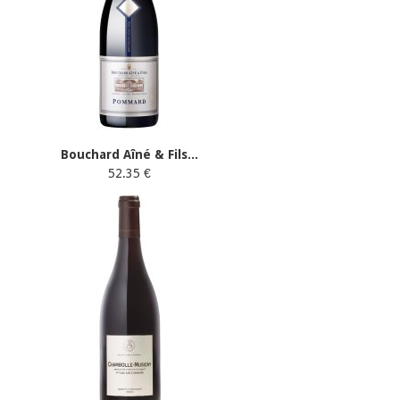
Bouchard Aîné & Fils...
52.35 €