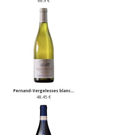
66.9 €
Pernand-Vergelesses blanc...
48.45 €