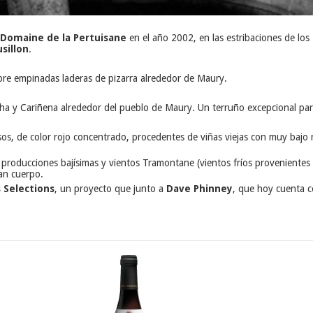
Domaine de la Pertuisane
en el año 2002, en las estribaciones de los 
sillon
.
bre empinadas laderas de pizarra alrededor de Maury.
 y Cariñena alrededor del pueblo de Maury. Un terruño excepcional para e
os, de color rojo concentrado, procedentes de viñas viejas con muy bajo 
producciones bajísimas y vientos Tramontane (vientos fríos provenientes d
an cuerpo.
 Selections
, un proyecto que junto a
Dave Phinney
, que hoy cuenta c