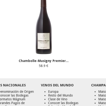
Chambolle-Musigny Premier...
58.9 €
S NACIONALES
VINOS DEL MUNDO
CHAMPA
enominación de Origen
Europa
Maiso
onocer las Bodegas
Resto del Mundo
Mais
ormatos Mágnum
Clase de Vino
Mais
randes Pagos de
Conocer las Bodegas
Maiso