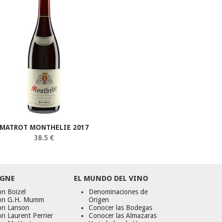
MATROT MONTHELIE 2017
38.5 €
GNE
EL MUNDO DEL VINO
n Boizel
Denominaciones de
on G.H. Mumm
Origen
on Lanson
Conocer las Bodegas
n Laurent Perrier
Conocer las Almazaras