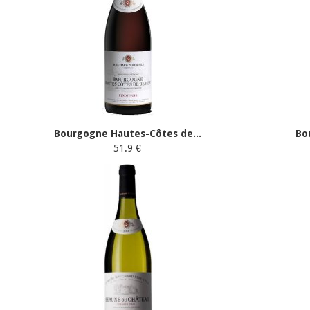
Bourgogne Hautes-Côtes de...
Bo
51.9 €