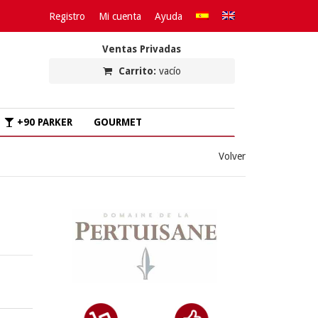
Registro
Mi cuenta
Ayuda
Ventas Privadas
Carrito:
vacío
+90 PARKER
GOURMET
Volver