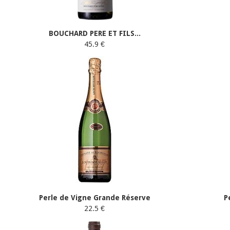
BOUCHARD PERE ET FILS...
45.9 €
Perle de Vigne Grande Réserve
P
22.5 €