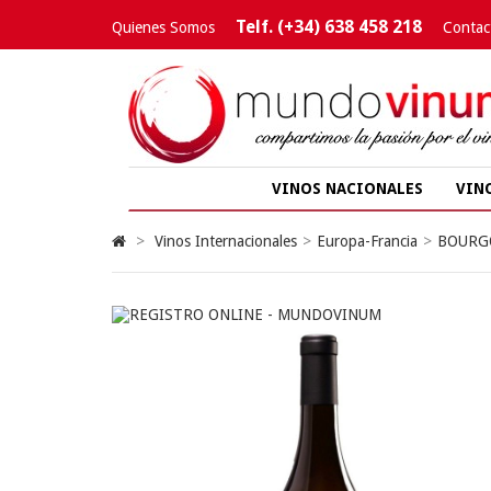
Telf. (+34) 638 458 218
Quienes Somos
Contac
VINOS NACIONALES
VIN
>
Vinos Internacionales
>
Europa-Francia
>
BOURG