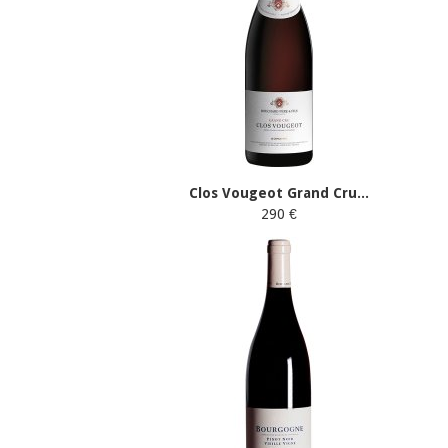
Clos Vougeot Grand Cru...
290 €