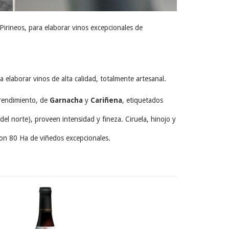
Pirineos, para elaborar vinos excepcionales de
laborar vinos de alta calidad, totalmente artesanal.
rendimiento, de
Garnacha
y
Cariñena
, etiquetados
el norte), proveen intensidad y fineza. Ciruela, hinojo y
on 80 Ha de viñedos excepcionales.