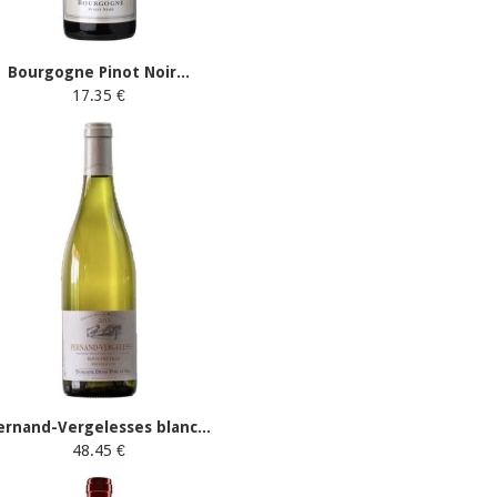
Bourgogne Pinot Noir...
17.35 €
ernand-Vergelesses blanc...
48.45 €