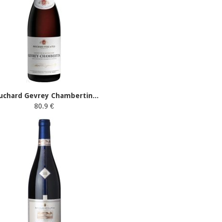
uchard Gevrey Chambertin...
80.9 €