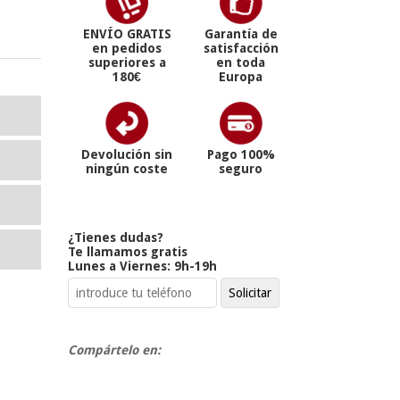
ENVÍO GRATIS
Garantía de
en pedidos
satisfacción
superiores a
en toda
180€
Europa
Devolución sin
Pago 100%
ningún coste
seguro
¿Tienes dudas?
Te llamamos gratis
Lunes a Viernes: 9h-19h
Compártelo en: