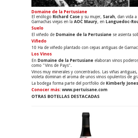
Domaine de la Pertusiane
El enólogo
Richard Case
y su mujer,
Sarah
, dan vida a
Garnachas viejas en la
AOC Maury
, en
Languedoc-Rou
Suelo
El viñedo de
Domaine de la Pertusiane
se asienta so
Viñedo
10 Ha de viñedo plantado con cepas antiguas de Garnacha
Los Vinos
En
Domaine de la Pertusiane
elaboran vinos poderos
como "Vins de Pays".
Vinos muy minerales y concentrados. Las viñas antiguas, 
violeta dominan el aroma de unos vinos opulentos de gr
La bodega forma parte del portfolio de
Kimberly Jones
Conocer más:
www.pertuisane.com
OTRAS BOTELLAS DESTACADAS