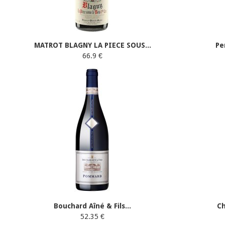
MATROT BLAGNY LA PIECE SOUS...
Pe
66.9 €
Bouchard Aîné & Fils...
Ch
52.35 €