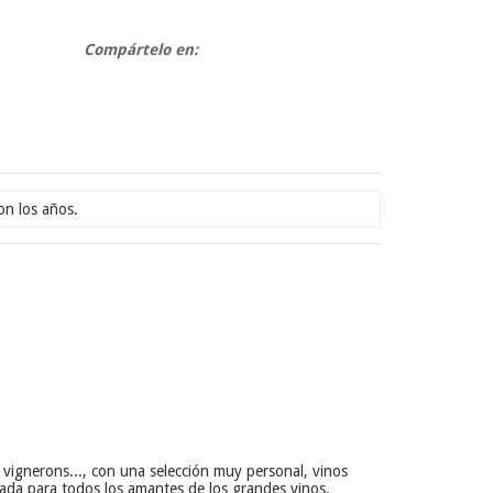
Compártelo en:
on los años.
ignerons..., con una selección muy personal, vinos
ada para todos los amantes de los grandes vinos.