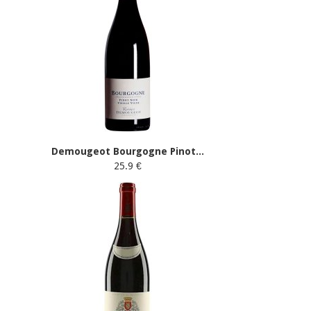
Demougeot Bourgogne Pinot...
25.9 €