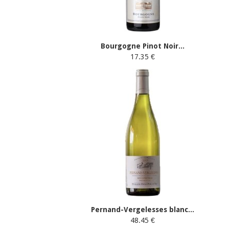
Bourgogne Pinot Noir...
17.35 €
Pernand-Vergelesses blanc...
48.45 €