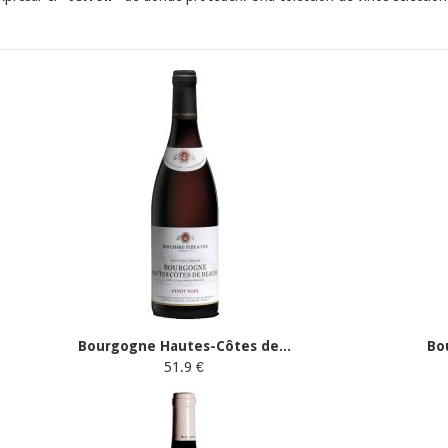
Bourgogne Hautes-Côtes de...
Bo
51.9 €