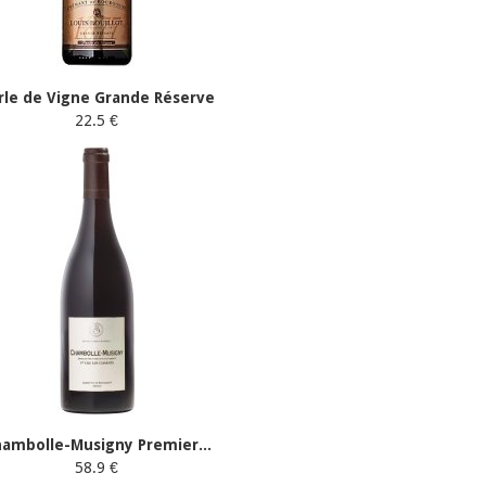
rle de Vigne Grande Réserve
22.5 €
ambolle-Musigny Premier...
58.9 €