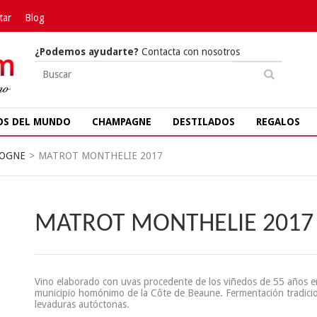
tar
Blog
¿Podemos ayudarte?
Contacta con nosotros
OS DEL MUNDO
CHAMPAGNE
DESTILADOS
REGALOS
OGNE
>
MATROT MONTHELIE 2017
MATROT MONTHELIE 2017
Vino elaborado con uvas procedente de los viñedos de 55 años e
municipio homónimo de la Côte de Beaune. Fermentación tradici
levaduras autóctonas.