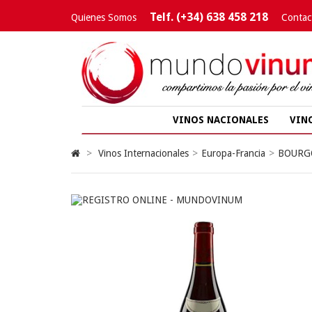
Telf. (+34) 638 458 218
Quienes Somos
Contac
VINOS NACIONALES
VIN
>
Vinos Internacionales
>
Europa-Francia
>
BOURG