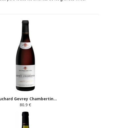
uchard Gevrey Chambertin...
80.9 €