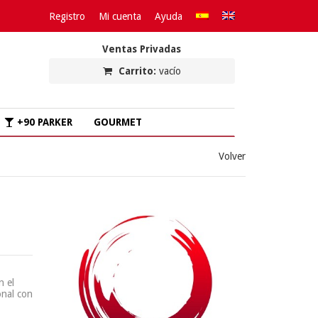
Registro
Mi cuenta
Ayuda
Ventas Privadas
Carrito:
vacío
+90 PARKER
GOURMET
Volver
n el
onal con