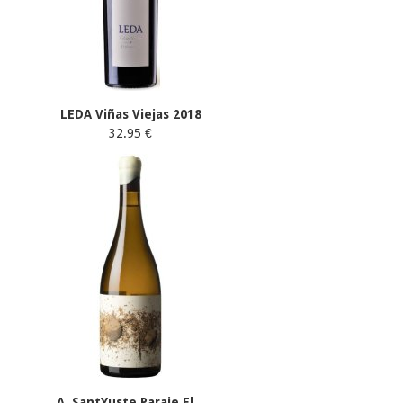
LEDA Viñas Viejas 2018
32.95 €
A. SantYuste Paraje El...