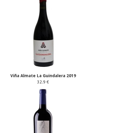
Viña Almate La Guindalera 2019
32.9 €