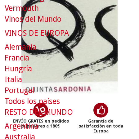
Vermouth
Vinos del Mundo
VINOS DE EUROPA
Alemania
Francia
Hungría
Italia
Portugal
Todos los países
RESTO DEL MUNDO
ENVÍO GRATIS en pedidos
Garantía de
Argentina
superiores a 180€
satisfacción en toda
Europa
Australia