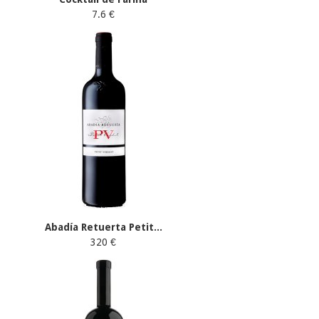
7.6 €
Abadía Retuerta Petit...
320 €