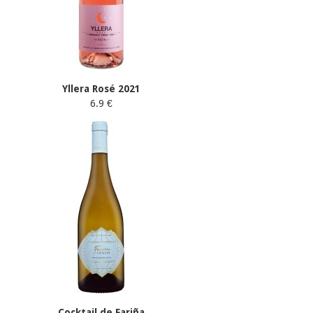
Yllera Rosé 2021
6.9 €
Cocktail de Fariña