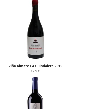
Viña Almate La Guindalera 2019
32.9 €