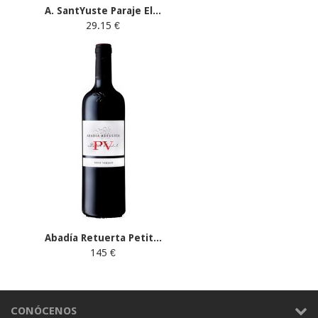
A. SantYuste Paraje El...
29.15 €
Abadía Retuerta Petit...
145 €
CONÓCENOS