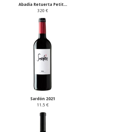
Abadía Retuerta Petit...
320 €
Sardón 2021
11.5 €