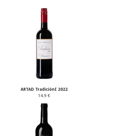
ARTAD TradiciónI 2022
14.9 €