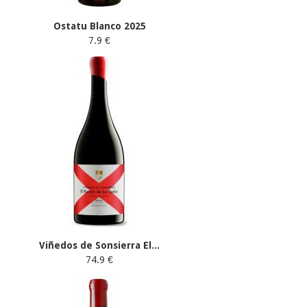
Ostatu Blanco 2025
7.9 €
Viñedos de Sonsierra El...
74.9 €