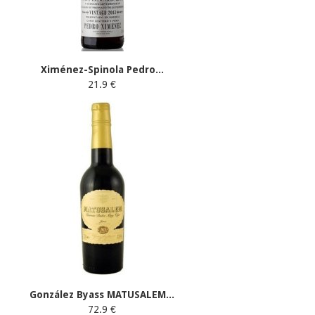
Ximénez-Spinola Pedro...
21.9 €
González Byass MATUSALEM...
72.9 €