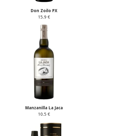
Don Zoilo PX
15.9 €
Manzanilla La Jaca
10.5 €