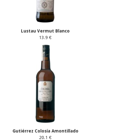
Lustau Vermut Blanco
13.9 €
Gutiérrez Colosía Amontillado
20.1 €