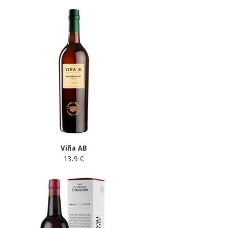
Viña AB
13.9 €