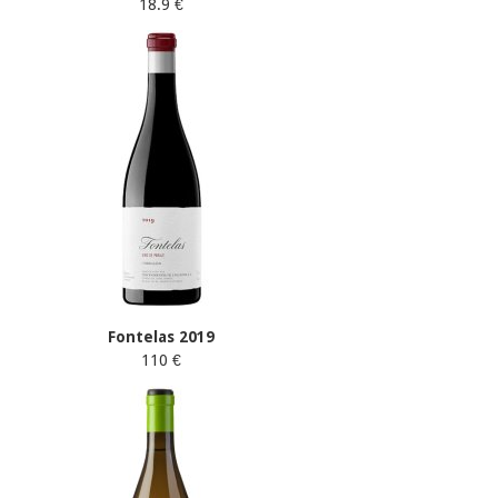
18.9 €
Fontelas 2019
110 €