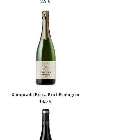
8.9 €
Xamprada Extra Brut Ecológico
14.5 €