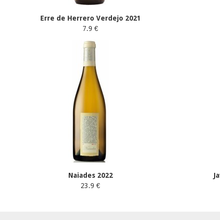
Erre de Herrero Verdejo 2021
7.9 €
Naiades 2022
J
23.9 €