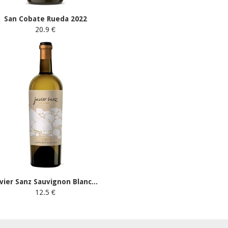
San Cobate Rueda 2022
20.9 €
avier Sanz Sauvignon Blanc...
12.5 €