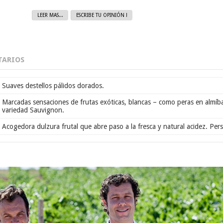
LEER MAS...
ESCRIBE TU OPINIÓN !
ARIOS
Suaves destellos pálidos dorados.
Marcadas sensaciones de frutas exóticas, blancas – como peras en almíbar
variedad Sauvignon.
Acogedora dulzura frutal que abre paso a la fresca y natural acidez. Pers