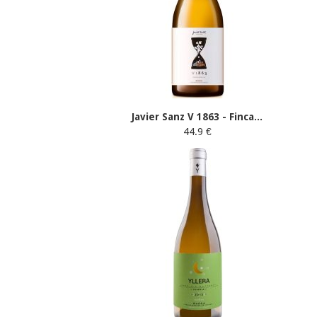
Javier Sanz V 1863 - Finca...
44.9 €