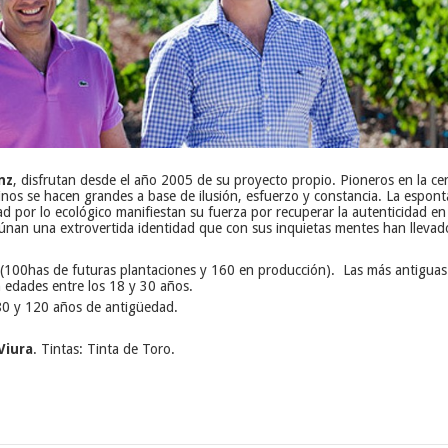
nz
, disfrutan desde el año 2005 de su proyecto propio. Pioneros en la cer
inos se hacen grandes a base de ilusión, esfuerzo y constancia. La espont
dad por lo ecológico manifiestan su fuerza por recuperar la autenticidad e
 Aúnan una extrovertida identidad que con sus inquietas mentes han llevad
(100has de futuras plantaciones y 160 en producción). Las más antiguas 
 edades entre los 18 y 30 años.
80 y 120 años de antigüedad.
Viura
. Tintas: Tinta de Toro.