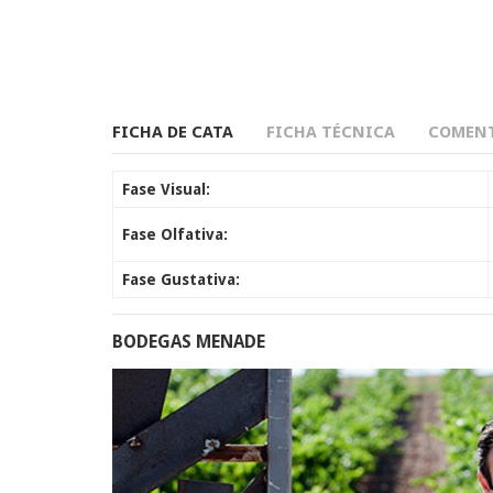
FICHA DE CATA
FICHA TÉCNICA
COMENT
Fase Visual:
Fase Olfativa:
Fase Gustativa:
BODEGAS MENADE