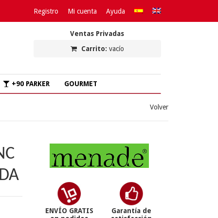
Registro
Mi cuenta
Ayuda
Ventas Privadas
Carrito:
vacío
+90 PARKER
GOURMET
Volver
NC
ADA
ENVÍO GRATIS
Garantía de