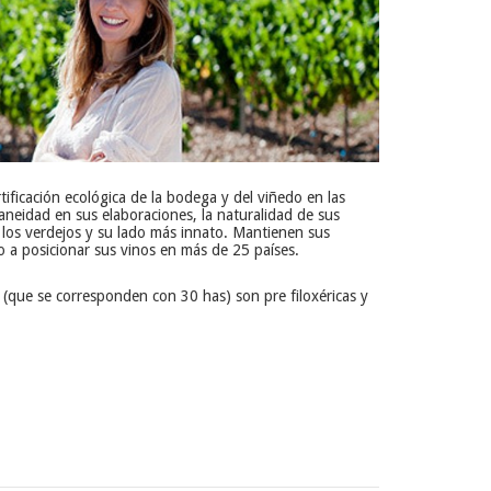
tificación ecológica de la bodega y del viñedo en las
aneidad en sus elaboraciones, la naturalidad de sus
n los verdejos y su lado más innato. Mantienen sus
o a posicionar sus vinos en más de 25 países.
(que se corresponden con 30 has) son pre filoxéricas y