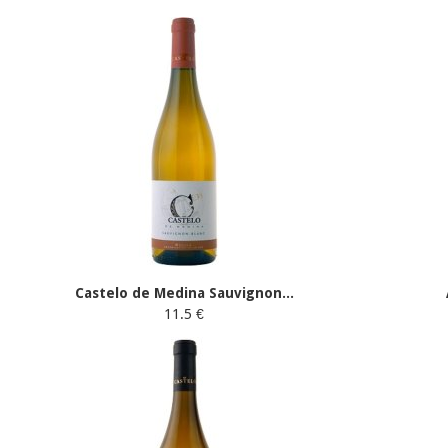
Castelo de Medina Sauvignon...
11.5 €