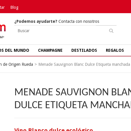
tar
Blog
¿Podemos ayudarte?
Contacta con nosotros
OS DEL MUNDO
CHAMPAGNE
DESTILADOS
REGALOS
n de Origen Rueda
>
Menade Sauvignon Blanc Dulce Etiqueta manchada
MENADE SAUVIGNON BLA
DULCE ETIQUETA MANCH
Vino Blanco dulce ecológico