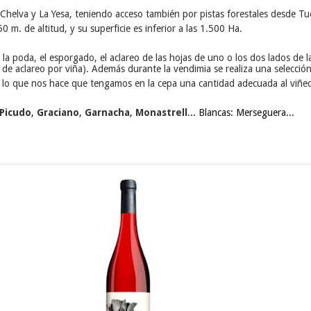
e Chelva y La Yesa, teniendo acceso también por pistas forestales desde Tu
50 m. de altitud, y su superficie es inferior a las 1.500 Ha.
a poda, el esporgado, el aclareo de las hojas de uno o los dos lados de l
de aclareo por viña). Además durante la vendimia se realiza una selección
lo que nos hace que tengamos en la cepa una cantidad adecuada al viñedo
 Picudo
,
Graciano
,
Garnacha
,
Monastrell
... Blancas: Merseguera...