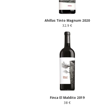
Ahillas Tinto Magnum 2020
32.9 €
Finca El Maldito 2019
38 €