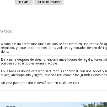
LEER MAS...
ESCRIBE TU OPINIÓN !
ARIOS
A simple vista percibimos que este vino se encuentra en una condición ó
recorrido, ya que, encontramos tonos violáceos y morados dentro del roj
densa.
En la nariz después de airearlo, encontramos toques de regaliz, tonos m
pueden apreciar sutiles aromas lácticos.
En la boca es donde este vino saca todo su potencial, con una acidez y 
suave, aterciopelado y ligero, que nos recuerdan a los grandes vinos 
Un vino para probarlo e identificarlo en cualquier cata.