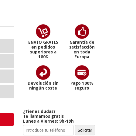
ENVÍO GRATIS
Garantía de
en pedidos
satisfacción
superiores a
en toda
180€
Europa
Devolución sin
Pago 100%
ningún coste
seguro
¿Tienes dudas?
Te llamamos gratis
Lunes a Viernes: 9h-19h