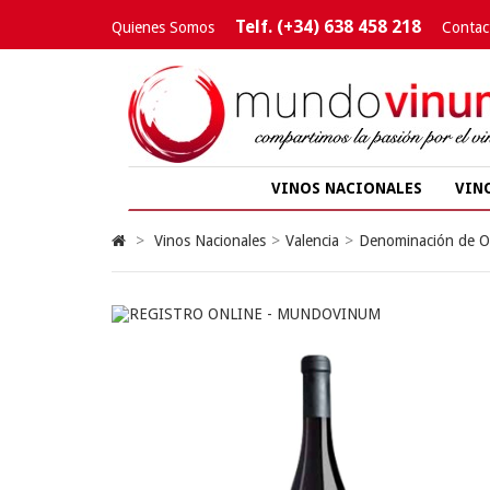
Telf. (+34) 638 458 218
Quienes Somos
Contac
VINOS NACIONALES
VIN
>
Vinos Nacionales
>
Valencia
>
Denominación de Or