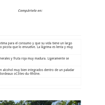
Compártelo en:
ptima para el consumo y que su vida tiene un largo
o picota que lo envuelve. La lágrima es lenta y muy
inerales y fruta roja muy madura. Ligeramente se
un alcohol muy bien integrados dentro de un paladar
de Bordeaux oCôtes-du-Rhône.