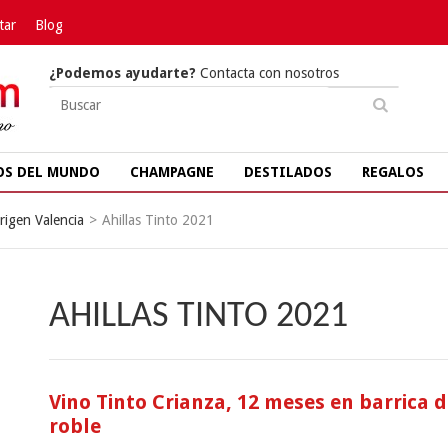
tar
Blog
¿Podemos ayudarte?
Contacta con nosotros
OS DEL MUNDO
CHAMPAGNE
DESTILADOS
REGALOS
igen Valencia
>
Ahillas Tinto 2021
AHILLAS TINTO 2021
Vino Tinto Crianza, 12 meses en barrica 
roble