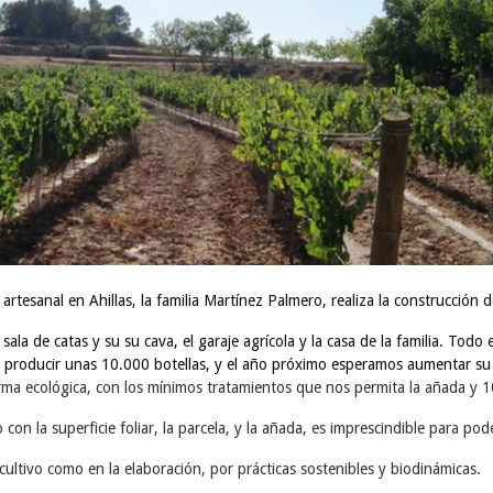
tesanal en Ahillas, la familia Martínez Palmero, realiza la construcción d
ala de catas y su su cava, el garaje agrícola y la casa de la familia. Todo 
e producir unas 10.000 botellas, y el año próximo esperamos aumentar su
rma ecológica, con los mínimos tratamientos que nos permita la añada y 
o con la superficie foliar, la parcela, y la añada, es imprescindible para 
cultivo como en la elaboración, por prácticas sostenibles y biodinámicas.