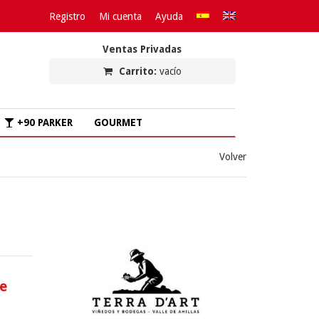
Registro
Mi cuenta
Ayuda
Ventas Privadas
Carrito:
vacío
+90 PARKER
GOURMET
Volver
de