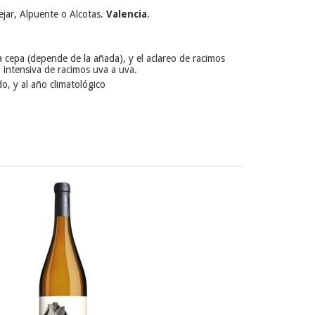
ejar, Alpuente o Alcotas.
Valencia
.
a cepa (depende de la añada), y el aclareo de racimos
 intensiva de racimos uva a uva.
, y al año climatológico