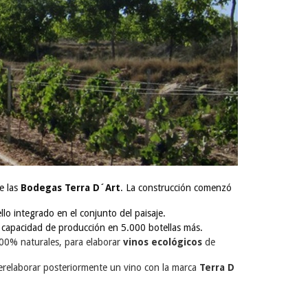
e las
Bodegas Terra D´Art
. La construcción comenzó
ello integrado en el conjunto del paisaje.
 capacidad de producción en 5.000 botellas más.
100% naturales, para elaborar
vinos ecológicos
de
poderelaborar posteriormente un vino con la marca
Terra D