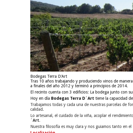
Bodegas Terra D'Art
Tras 10 años trabajando y produciendo vinos de manera ar
a finales del año 2012 y terminó a principios de 2014.
El recinto cuenta con 3 edificios: La bodega junto con su s
Hoy en día
Bodegas Terra D´Art
tiene la capacidad d
Trabajamos todas y cada una de nuestras parcelas de fo
calidad.
Lo artesanal, el cuidado de la viña, acoplar el rendimient
´Art
.
Nuestra filosofía es muy clara y nos guiamos tanto en el 
Localización