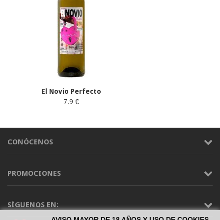
El Novio Perfecto
7.9 €
CONÓCENOS
PROMOCIONES
SÍGUENOS EN:
AVISO MAYOR DE 18 AÑOS Y USO DE COOKIES