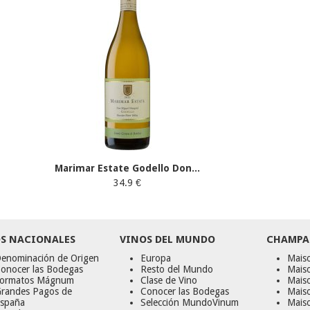
Marimar Estate Godello Don...
34.9 €
S NACIONALES
VINOS DEL MUNDO
CHAMPA
enominación de Origen
Europa
Maiso
onocer las Bodegas
Resto del Mundo
Mais
ormatos Mágnum
Clase de Vino
Mais
randes Pagos de
Conocer las Bodegas
Maiso
spaña
Selección MundoVinum
Mais