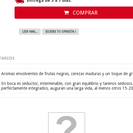
Entrega de 5 a 7 días.
COMPRAR
LEER MAS...
ESCRIBE TU OPINIÓN !
ARIOS
Aromas envolventes de frutas negras, cerezas maduras y un toque de gra
En boca es seductor, interminable, con gran equilibrio y taninos sedosos.
perfectamente integrados, auguran una larga vida, al menos otros 15-20