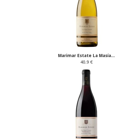
Marimar Estate La Masía...
40.9 €