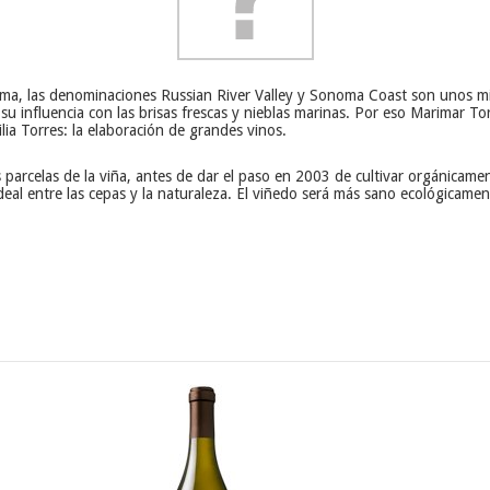
ma, las denominaciones Russian River Valley y Sonoma Coast son unos mic
su influencia con las brisas frescas y nieblas marinas. Por eso Marimar Tor
ilia Torres: la elaboración de grandes vinos.
celas de la viña, antes de dar el paso en 2003 de cultivar orgánicamente
deal entre las cepas y la naturaleza. El viñedo será más sano ecológicamen