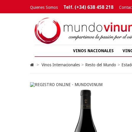
Telf. (+34) 638 458 218
Quienes Somos
Contac
VINOS NACIONALES
VIN
>
Vinos Internacionales
>
Resto del Mundo
>
Estad