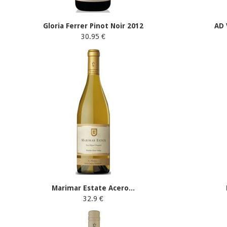
Gloria Ferrer Pinot Noir 2012
AD 
30.95 €
Marimar Estate Acero...
32.9 €